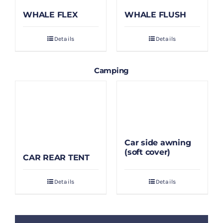
WHALE FLEX
WHALE FLUSH
Details
Details
Camping
Car side awning
(soft cover)
CAR REAR TENT
Details
Details