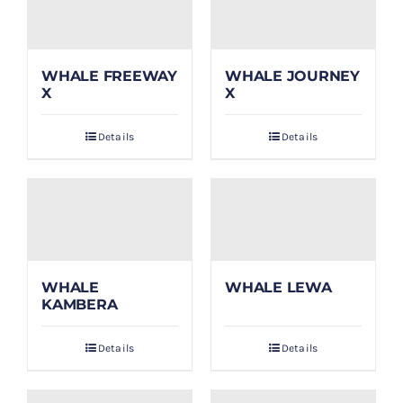
WHALE FREEWAY
WHALE JOURNEY
X
X
Details
Details
WHALE
WHALE LEWA
KAMBERA
Details
Details