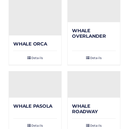
WHALE
OVERLANDER
WHALE ORCA
Details
Details
WHALE PASOLA
WHALE
ROADWAY
Details
Details