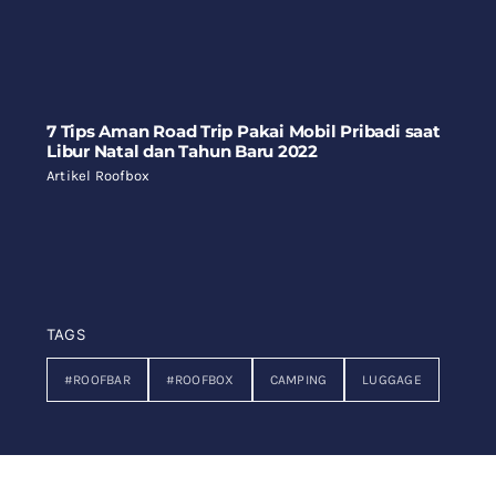
7 Tips Aman Road Trip Pakai Mobil Pribadi saat
Libur Natal dan Tahun Baru 2022
Artikel Roofbox
TAGS
#ROOFBAR
#ROOFBOX
CAMPING
LUGGAGE