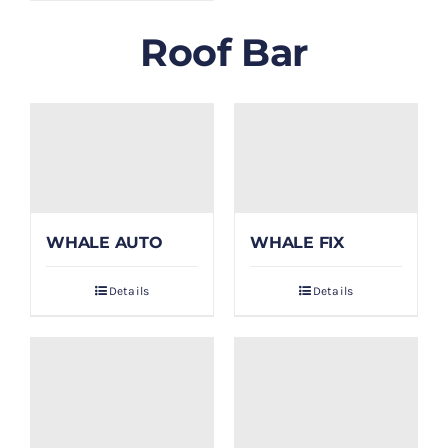
Roof Bar
WHALE AUTO
WHALE FIX
Details
Details