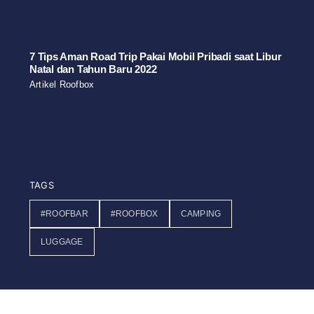
7 Tips Aman Road Trip Pakai Mobil Pribadi saat Libur
Natal dan Tahun Baru 2022
Artikel Roofbox
TAGS
#ROOFBAR
#ROOFBOX
CAMPING
LUGGAGE