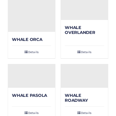
WHALE
OVERLANDER
WHALE ORCA
Details
Details
WHALE PASOLA
WHALE
ROADWAY
Details
Details