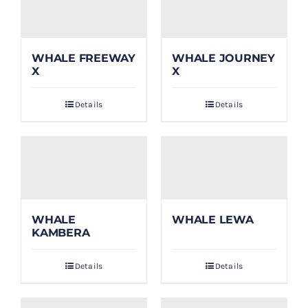
WHALE FREEWAY
WHALE JOURNEY
X
X
Details
Details
WHALE
WHALE LEWA
KAMBERA
Details
Details