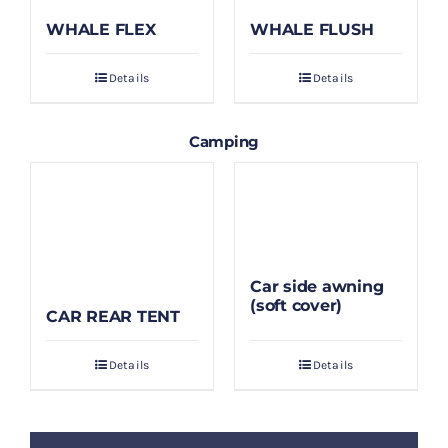
WHALE FLEX
WHALE FLUSH
Details
Details
Camping
Car side awning
(soft cover)
CAR REAR TENT
Details
Details