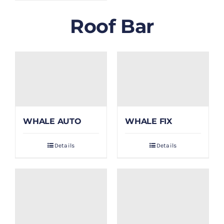
Roof Bar
WHALE AUTO
WHALE FIX
Details
Details