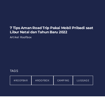
7 Tips Aman Road Trip Pakai Mobil Pribadi saat
Libur Natal dan Tahun Baru 2022
Artikel Roofbox
TAGS
#ROOFBAR
#ROOFBOX
CAMPING
LUGGAGE