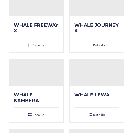
WHALE FREEWAY
WHALE JOURNEY
X
X
Details
Details
WHALE
WHALE LEWA
KAMBERA
Details
Details