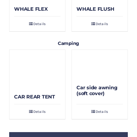
WHALE FLEX
WHALE FLUSH
Details
Details
Camping
Car side awning
(soft cover)
CAR REAR TENT
Details
Details