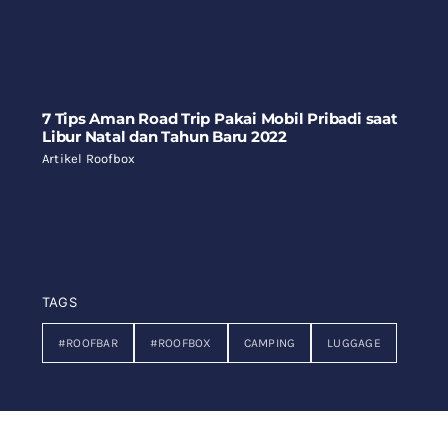
7 Tips Aman Road Trip Pakai Mobil Pribadi saat
Libur Natal dan Tahun Baru 2022
Artikel Roofbox
TAGS
#ROOFBAR
#ROOFBOX
CAMPING
LUGGAGE