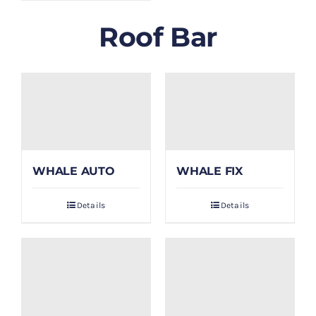
Roof Bar
WHALE AUTO
WHALE FIX
Details
Details