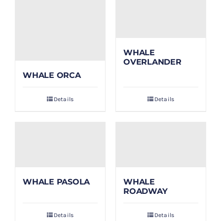
WHALE
OVERLANDER
WHALE ORCA
Details
Details
WHALE PASOLA
WHALE
ROADWAY
Details
Details