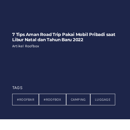
7 Tips Aman Road Trip Pakai Mobil Pribadi saat
Libur Natal dan Tahun Baru 2022
Artikel Roofbox
TAGS
#ROOFBAR
#ROOFBOX
CAMPING
LUGGAGE