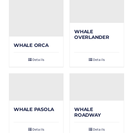
WHALE
OVERLANDER
WHALE ORCA
Details
Details
WHALE PASOLA
WHALE
ROADWAY
Details
Details