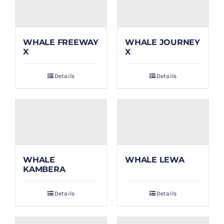
WHALE FREEWAY
WHALE JOURNEY
X
X
Details
Details
WHALE
WHALE LEWA
KAMBERA
Details
Details