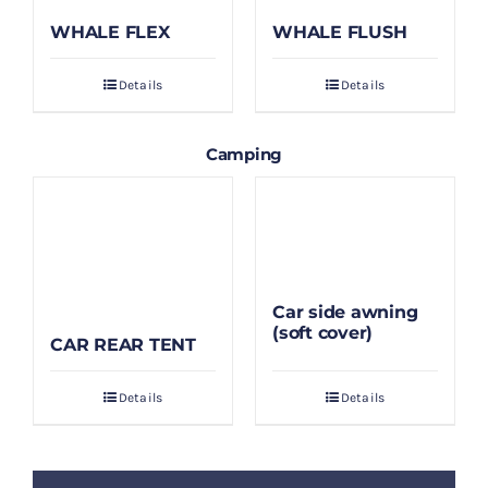
WHALE FLEX
WHALE FLUSH
Details
Details
Camping
Car side awning
(soft cover)
CAR REAR TENT
Details
Details