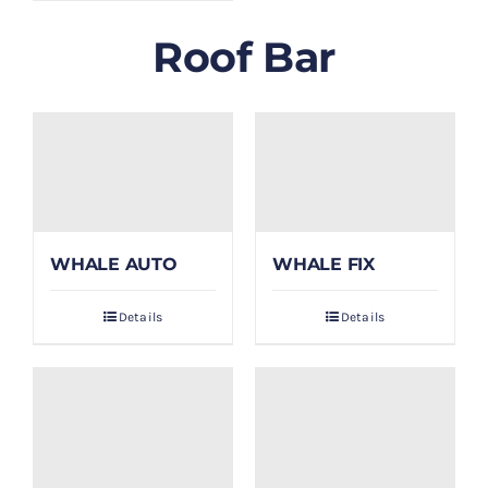
Roof Bar
WHALE AUTO
WHALE FIX
Details
Details