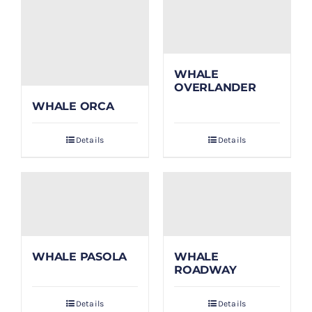
WHALE
OVERLANDER
WHALE ORCA
Details
Details
WHALE PASOLA
WHALE
ROADWAY
Details
Details