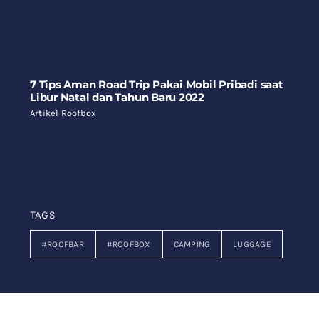
7 Tips Aman Road Trip Pakai Mobil Pribadi saat
Libur Natal dan Tahun Baru 2022
Artikel Roofbox
TAGS
#ROOFBAR
#ROOFBOX
CAMPING
LUGGAGE