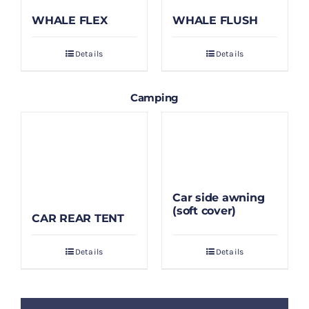
WHALE FLEX
WHALE FLUSH
Details
Details
Camping
Car side awning
(soft cover)
CAR REAR TENT
Details
Details