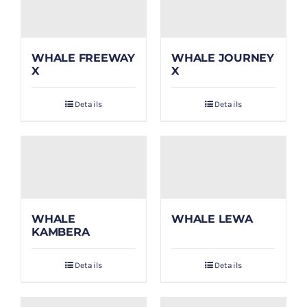
WHALE FREEWAY
WHALE JOURNEY
X
X
Details
Details
WHALE
WHALE LEWA
KAMBERA
Details
Details