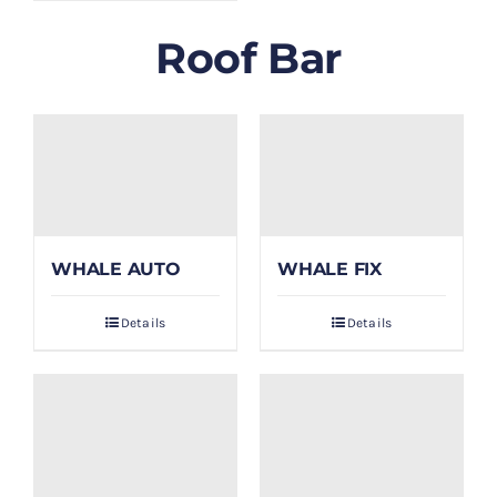
Roof Bar
WHALE AUTO
WHALE FIX
Details
Details