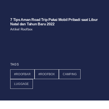
7 Tips Aman Road Trip Pakai Mobil Pribadi saat Libur
Natal dan Tahun Baru 2022
Artikel Roofbox
TAGS
#ROOFBAR
#ROOFBOX
CAMPING
LUGGAGE