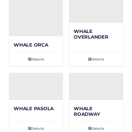
WHALE
OVERLANDER
WHALE ORCA
Details
Details
WHALE PASOLA
WHALE
ROADWAY
Details
Details