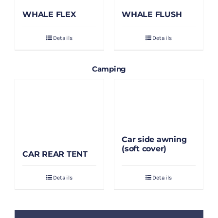
WHALE FLEX
WHALE FLUSH
Details
Details
Camping
Car side awning
(soft cover)
CAR REAR TENT
Details
Details