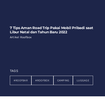
7 Tips Aman Road Trip Pakai Mobil Pribadi saat
Libur Natal dan Tahun Baru 2022
Artikel Roofbox
TAGS
#ROOFBAR
#ROOFBOX
CAMPING
LUGGAGE