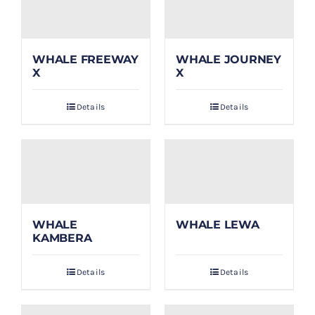
WHALE FREEWAY
WHALE JOURNEY
X
X
Details
Details
WHALE
WHALE LEWA
KAMBERA
Details
Details