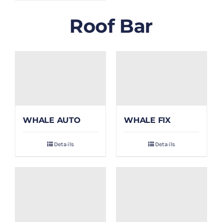
Roof Bar
WHALE AUTO
WHALE FIX
Details
Details