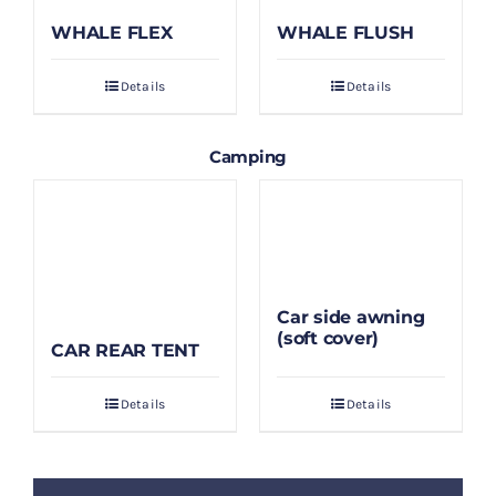
WHALE FLEX
WHALE FLUSH
Details
Details
Camping
Car side awning
(soft cover)
CAR REAR TENT
Details
Details