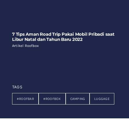
7 Tips Aman Road Trip Pakai Mobil Pribadi saat
Libur Natal dan Tahun Baru 2022
Artikel Roofbox
TAGS
#ROOFBAR
#ROOFBOX
CAMPING
LUGGAGE