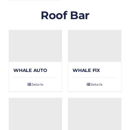
Roof Bar
WHALE AUTO
WHALE FIX
Details
Details