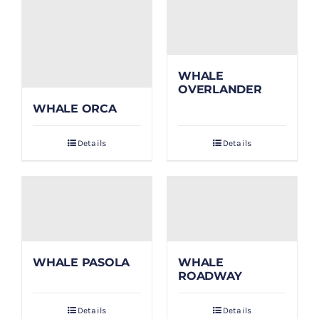
WHALE
OVERLANDER
WHALE ORCA
Details
Details
WHALE PASOLA
WHALE
ROADWAY
Details
Details