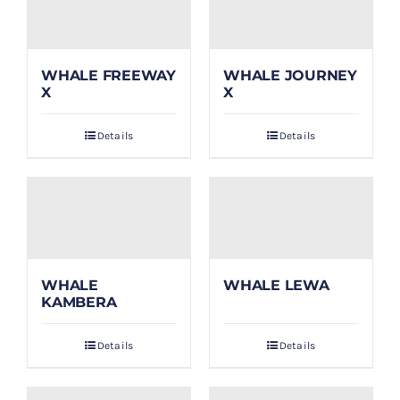
WHALE FREEWAY
WHALE JOURNEY
X
X
Details
Details
WHALE
WHALE LEWA
KAMBERA
Details
Details