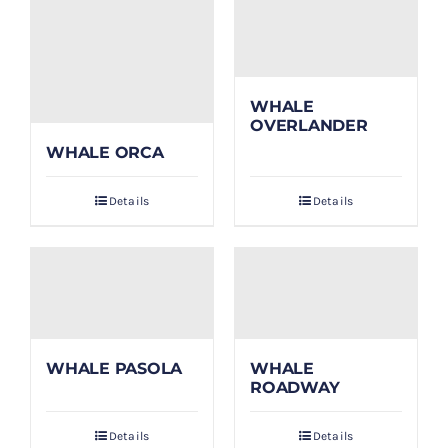
WHALE
OVERLANDER
WHALE ORCA
Details
Details
WHALE PASOLA
WHALE
ROADWAY
Details
Details