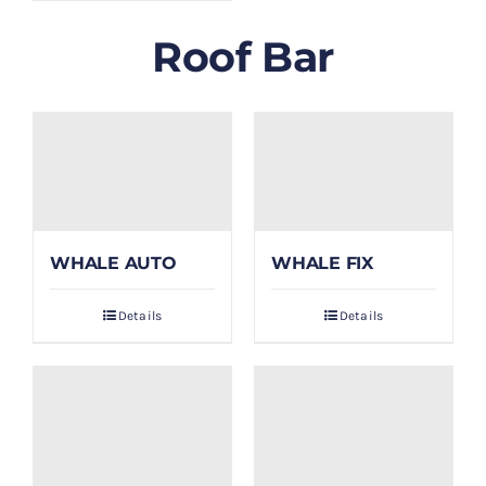
Roof Bar
WHALE AUTO
WHALE FIX
Details
Details