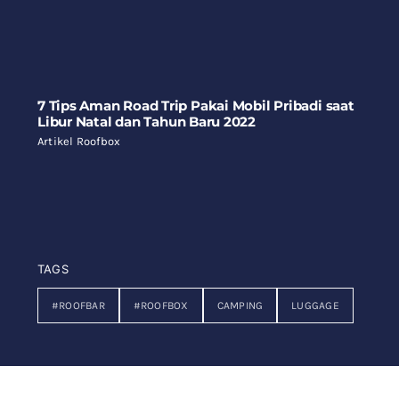
7 Tips Aman Road Trip Pakai Mobil Pribadi saat
Libur Natal dan Tahun Baru 2022
Artikel Roofbox
TAGS
#ROOFBAR
#ROOFBOX
CAMPING
LUGGAGE