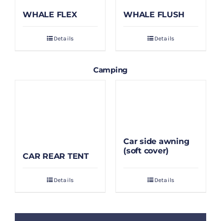
WHALE FLEX
WHALE FLUSH
Details
Details
Camping
Car side awning
(soft cover)
CAR REAR TENT
Details
Details