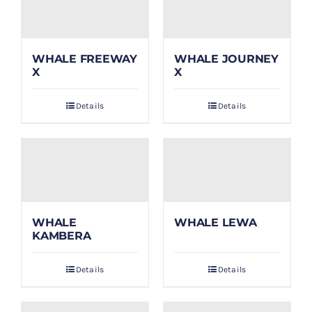
WHALE FREEWAY
WHALE JOURNEY
X
X
Details
Details
WHALE
WHALE LEWA
KAMBERA
Details
Details