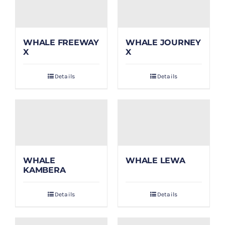
WHALE FREEWAY
WHALE JOURNEY
X
X
Details
Details
WHALE
WHALE LEWA
KAMBERA
Details
Details