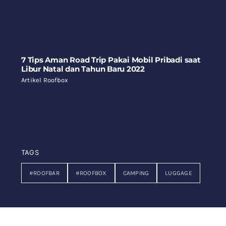
7 Tips Aman Road Trip Pakai Mobil Pribadi saat
Libur Natal dan Tahun Baru 2022
Artikel Roofbox
TAGS
#ROOFBAR
#ROOFBOX
CAMPING
LUGGAGE