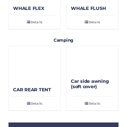
WHALE FLEX
WHALE FLUSH
Details
Details
Camping
Car side awning
(soft cover)
CAR REAR TENT
Details
Details