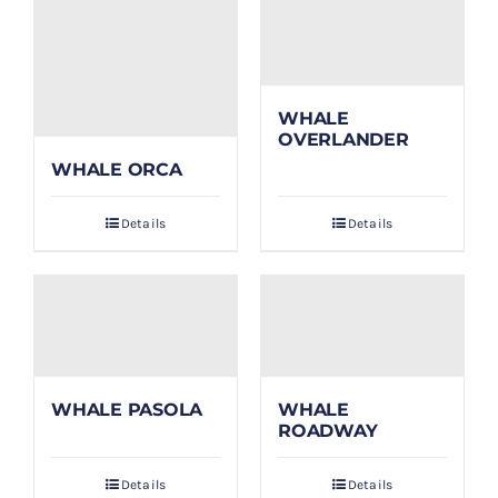
WHALE
OVERLANDER
WHALE ORCA
Details
Details
WHALE PASOLA
WHALE
ROADWAY
Details
Details