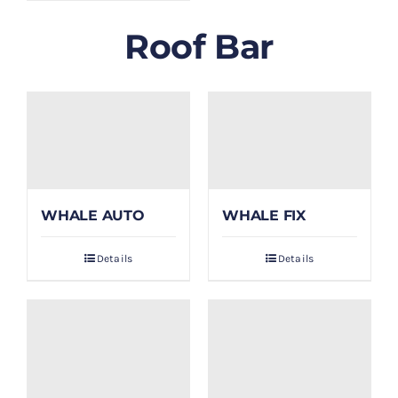
Roof Bar
WHALE AUTO
WHALE FIX
Details
Details