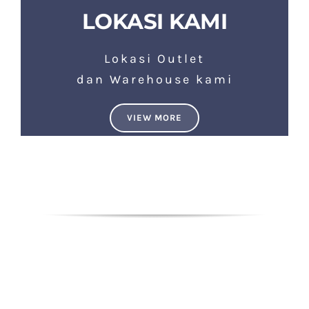
LOKASI KAMI
Lokasi Outlet
dan Warehouse kami
VIEW MORE