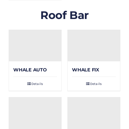
Roof Bar
WHALE AUTO
WHALE FIX
Details
Details