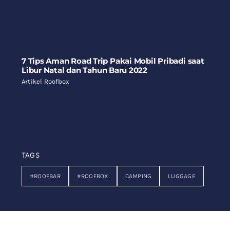
7 Tips Aman Road Trip Pakai Mobil Pribadi saat
Libur Natal dan Tahun Baru 2022
Artikel Roofbox
TAGS
#ROOFBAR
#ROOFBOX
CAMPING
LUGGAGE