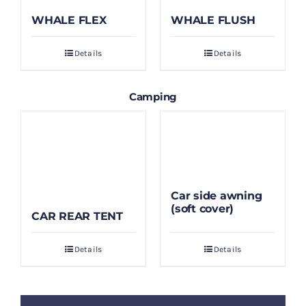
WHALE FLEX
WHALE FLUSH
Details
Details
Camping
Car side awning
(soft cover)
CAR REAR TENT
Details
Details