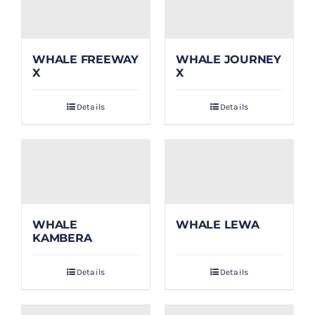
WHALE FREEWAY
WHALE JOURNEY
X
X
Details
Details
WHALE
WHALE LEWA
KAMBERA
Details
Details