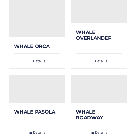
WHALE
OVERLANDER
WHALE ORCA
Details
Details
WHALE PASOLA
WHALE
ROADWAY
Details
Details