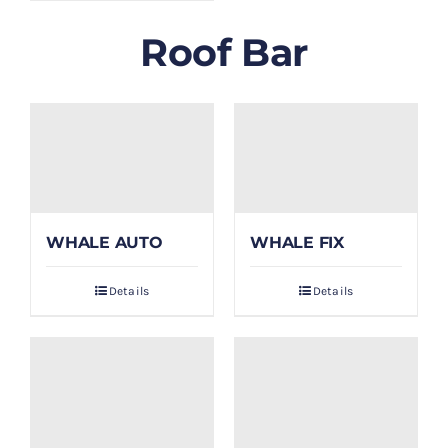
Roof Bar
WHALE AUTO
WHALE FIX
Details
Details