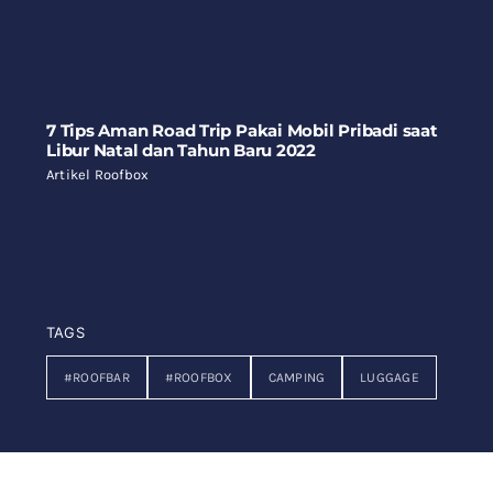
7 Tips Aman Road Trip Pakai Mobil Pribadi saat
Libur Natal dan Tahun Baru 2022
Artikel Roofbox
TAGS
#ROOFBAR
#ROOFBOX
CAMPING
LUGGAGE