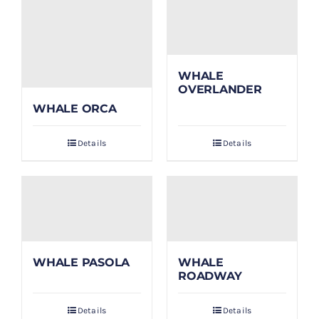
WHALE
OVERLANDER
WHALE ORCA
Details
Details
WHALE PASOLA
WHALE
ROADWAY
Details
Details