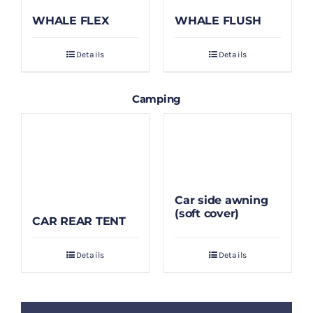
WHALE FLEX
WHALE FLUSH
Details
Details
Camping
Car side awning
(soft cover)
CAR REAR TENT
Details
Details