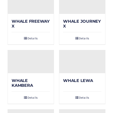
WHALE FREEWAY
WHALE JOURNEY
X
X
Details
Details
WHALE
WHALE LEWA
KAMBERA
Details
Details