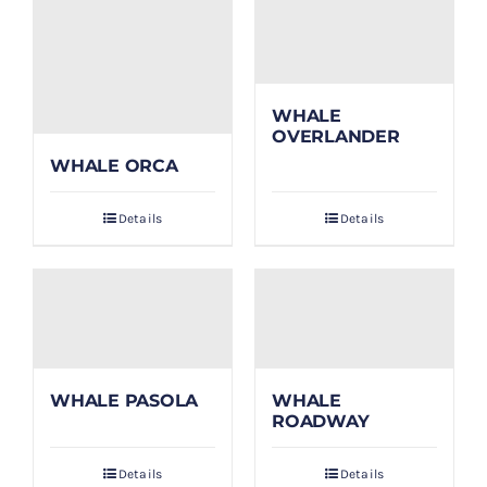
WHALE
OVERLANDER
WHALE ORCA
Details
Details
WHALE PASOLA
WHALE
ROADWAY
Details
Details