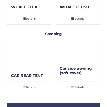
WHALE FLEX
WHALE FLUSH
Details
Details
Camping
Car side awning
(soft cover)
CAR REAR TENT
Details
Details