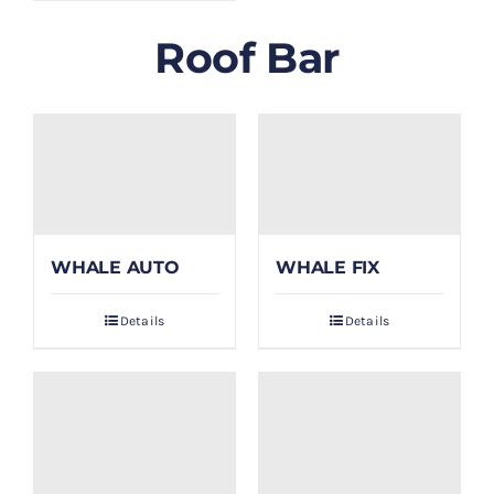
Roof Bar
WHALE AUTO
WHALE FIX
Details
Details