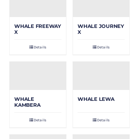
WHALE FREEWAY
WHALE JOURNEY
X
X
Details
Details
WHALE
WHALE LEWA
KAMBERA
Details
Details