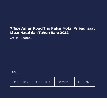
7 Tips Aman Road Trip Pakai Mobil Pribadi saat
Libur Natal dan Tahun Baru 2022
Artikel Roofbox
TAGS
#ROOFBAR
#ROOFBOX
CAMPING
LUGGAGE