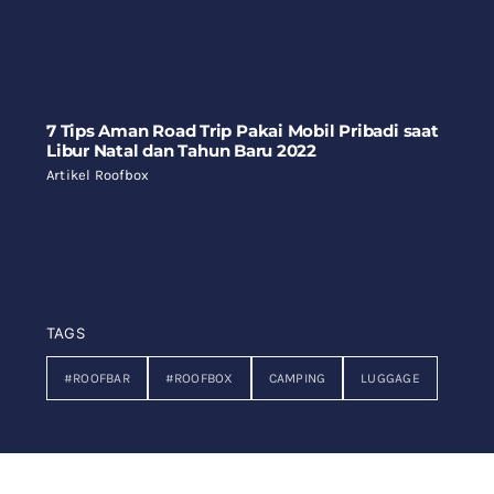
7 Tips Aman Road Trip Pakai Mobil Pribadi saat
Libur Natal dan Tahun Baru 2022
Artikel Roofbox
TAGS
#ROOFBAR
#ROOFBOX
CAMPING
LUGGAGE