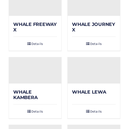
WHALE FREEWAY
WHALE JOURNEY
X
X
Details
Details
WHALE
WHALE LEWA
KAMBERA
Details
Details