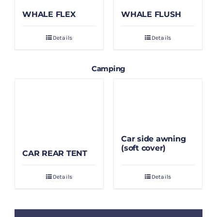
WHALE FLEX
WHALE FLUSH
Details
Details
Camping
Car side awning
(soft cover)
CAR REAR TENT
Details
Details