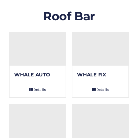
Roof Bar
WHALE AUTO
WHALE FIX
Details
Details