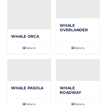
WHALE
OVERLANDER
WHALE ORCA
Details
Details
WHALE PASOLA
WHALE
ROADWAY
Details
Details