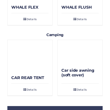
WHALE FLEX
WHALE FLUSH
Details
Details
Camping
Car side awning
(soft cover)
CAR REAR TENT
Details
Details