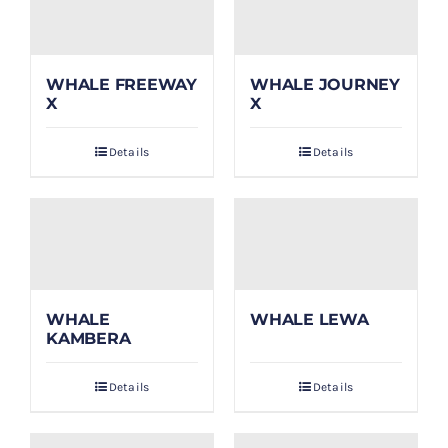
WHALE FREEWAY
WHALE JOURNEY
X
X
Details
Details
WHALE
WHALE LEWA
KAMBERA
Details
Details