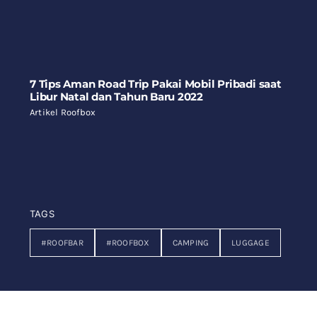
7 Tips Aman Road Trip Pakai Mobil Pribadi saat
Libur Natal dan Tahun Baru 2022
Artikel Roofbox
TAGS
#ROOFBAR
#ROOFBOX
CAMPING
LUGGAGE