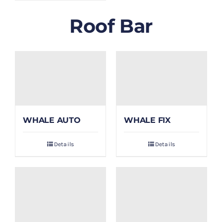
Roof Bar
WHALE AUTO
WHALE FIX
Details
Details