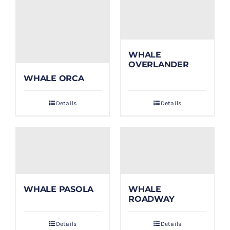
WHALE
OVERLANDER
WHALE ORCA
Details
Details
WHALE PASOLA
WHALE
ROADWAY
Details
Details