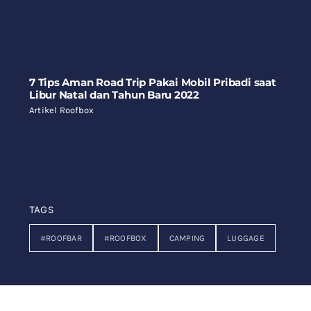
7 Tips Aman Road Trip Pakai Mobil Pribadi saat
Libur Natal dan Tahun Baru 2022
Artikel Roofbox
TAGS
#ROOFBAR
#ROOFBOX
CAMPING
LUGGAGE