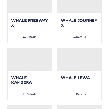
WHALE FREEWAY
WHALE JOURNEY
X
X
Details
Details
WHALE
WHALE LEWA
KAMBERA
Details
Details