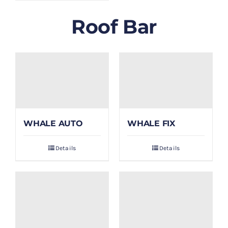
Roof Bar
WHALE AUTO
WHALE FIX
Details
Details