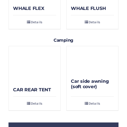
WHALE FLEX
WHALE FLUSH
Details
Details
Camping
Car side awning
(soft cover)
CAR REAR TENT
Details
Details