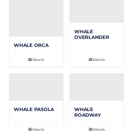
WHALE
OVERLANDER
WHALE ORCA
Details
Details
WHALE PASOLA
WHALE
ROADWAY
Details
Details