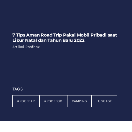
7 Tips Aman Road Trip Pakai Mobil Pribadi saat
Libur Natal dan Tahun Baru 2022
Artikel Roofbox
TAGS
#ROOFBAR
#ROOFBOX
CAMPING
LUGGAGE