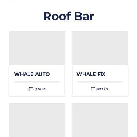
Roof Bar
WHALE AUTO
WHALE FIX
Details
Details