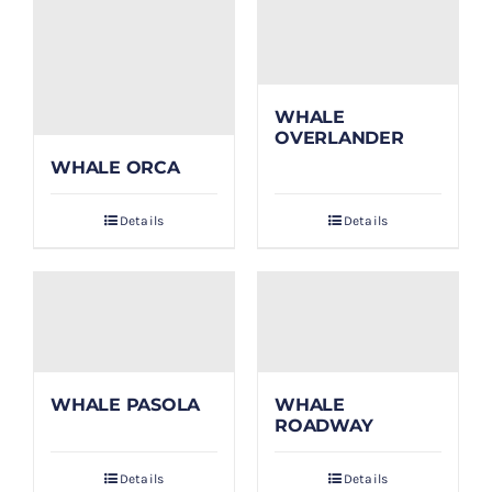
WHALE
OVERLANDER
WHALE ORCA
Details
Details
WHALE PASOLA
WHALE
ROADWAY
Details
Details