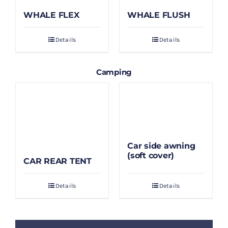
WHALE FLEX
WHALE FLUSH
Details
Details
Camping
Car side awning
(soft cover)
CAR REAR TENT
Details
Details