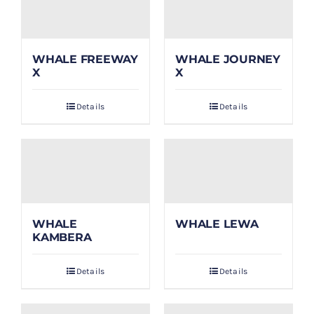
WHALE FREEWAY
WHALE JOURNEY
X
X
Details
Details
WHALE
WHALE LEWA
KAMBERA
Details
Details