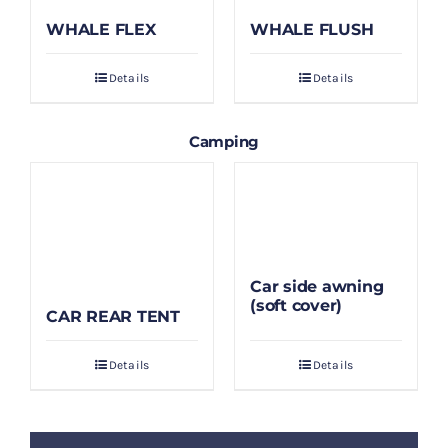
WHALE FLEX
WHALE FLUSH
Details
Details
Camping
Car side awning
(soft cover)
CAR REAR TENT
Details
Details