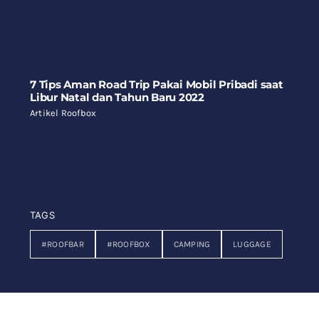
7 Tips Aman Road Trip Pakai Mobil Pribadi saat
Libur Natal dan Tahun Baru 2022
Artikel Roofbox
TAGS
#ROOFBAR
#ROOFBOX
CAMPING
LUGGAGE