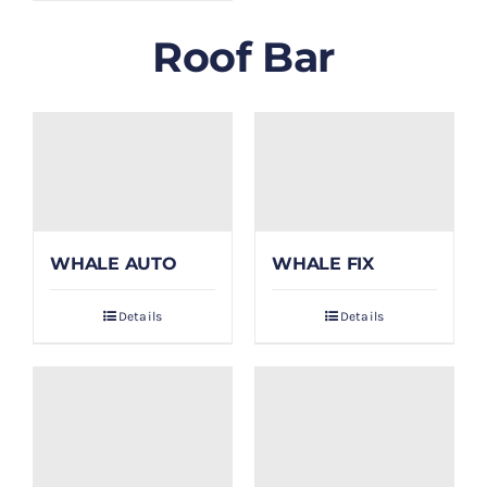
Roof Bar
WHALE AUTO
WHALE FIX
Details
Details