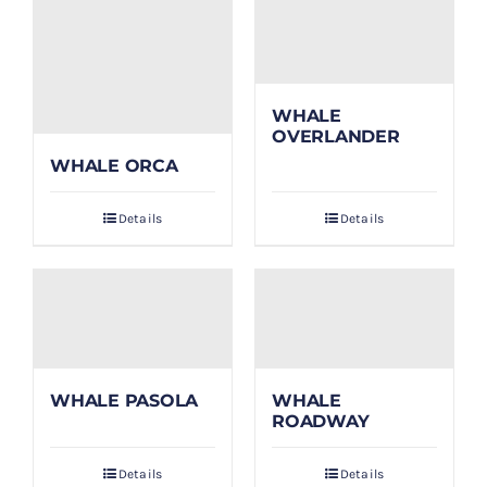
WHALE
OVERLANDER
WHALE ORCA
Details
Details
WHALE PASOLA
WHALE
ROADWAY
Details
Details