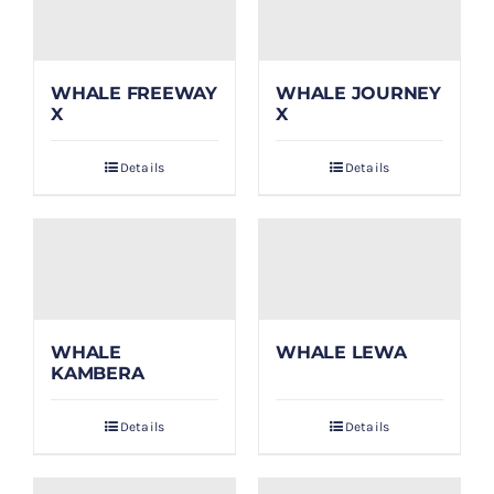
WHALE FREEWAY
WHALE JOURNEY
X
X
Details
Details
WHALE
WHALE LEWA
KAMBERA
Details
Details