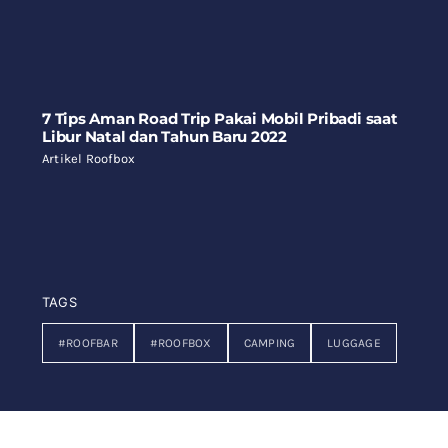
7 Tips Aman Road Trip Pakai Mobil Pribadi saat
Libur Natal dan Tahun Baru 2022
Artikel Roofbox
TAGS
#ROOFBAR
#ROOFBOX
CAMPING
LUGGAGE