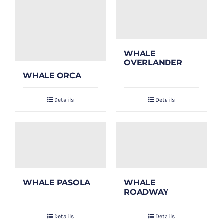
WHALE
OVERLANDER
WHALE ORCA
Details
Details
WHALE PASOLA
WHALE
ROADWAY
Details
Details