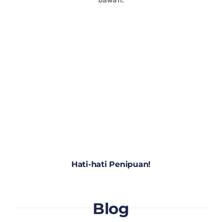
bawah:
Hati-hati Penipuan!
Blog