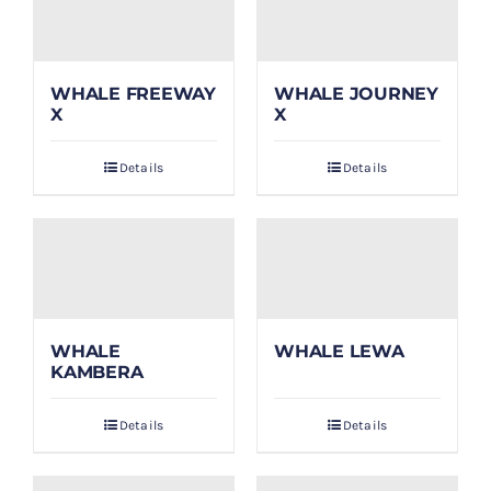
WHALE FREEWAY
WHALE JOURNEY
X
X
Details
Details
WHALE
WHALE LEWA
KAMBERA
Details
Details