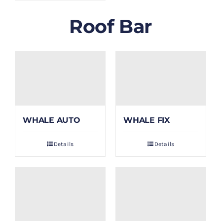
Roof Bar
WHALE AUTO
WHALE FIX
Details
Details