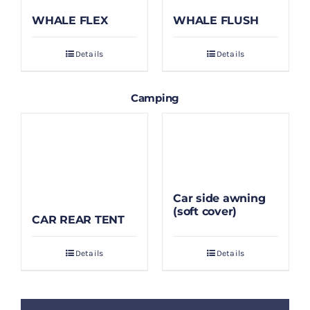
WHALE FLEX
WHALE FLUSH
Details
Details
Camping
Car side awning
(soft cover)
CAR REAR TENT
Details
Details