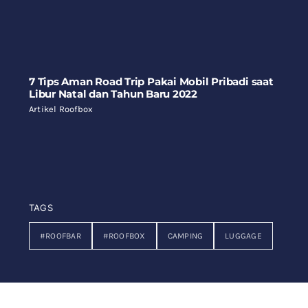
7 Tips Aman Road Trip Pakai Mobil Pribadi saat
Libur Natal dan Tahun Baru 2022
Artikel Roofbox
TAGS
#ROOFBAR
#ROOFBOX
CAMPING
LUGGAGE