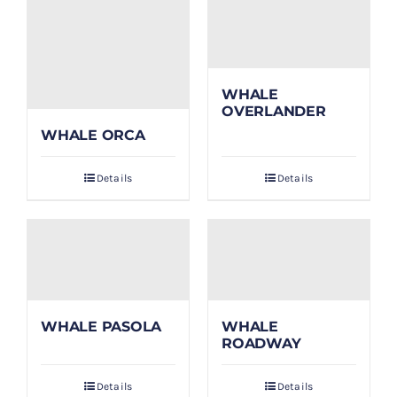
WHALE
OVERLANDER
WHALE ORCA
Details
Details
WHALE PASOLA
WHALE
ROADWAY
Details
Details