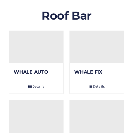
Roof Bar
WHALE AUTO
WHALE FIX
Details
Details