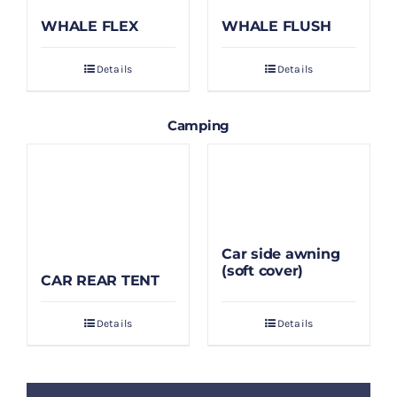
WHALE FLEX
WHALE FLUSH
Details
Details
Camping
Car side awning
(soft cover)
CAR REAR TENT
Details
Details