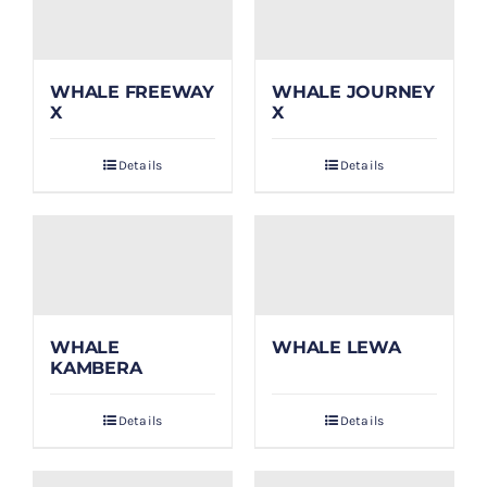
WHALE FREEWAY
WHALE JOURNEY
X
X
Details
Details
WHALE
WHALE LEWA
KAMBERA
Details
Details