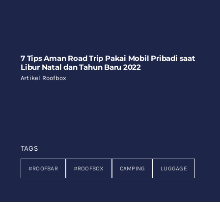
7 Tips Aman Road Trip Pakai Mobil Pribadi saat
Libur Natal dan Tahun Baru 2022
Artikel Roofbox
TAGS
#ROOFBAR
#ROOFBOX
CAMPING
LUGGAGE