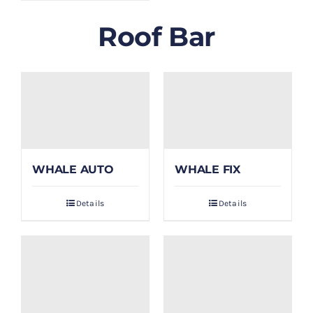
Roof Bar
WHALE AUTO
WHALE FIX
Details
Details