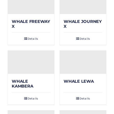
WHALE FREEWAY
WHALE JOURNEY
X
X
Details
Details
WHALE
WHALE LEWA
KAMBERA
Details
Details