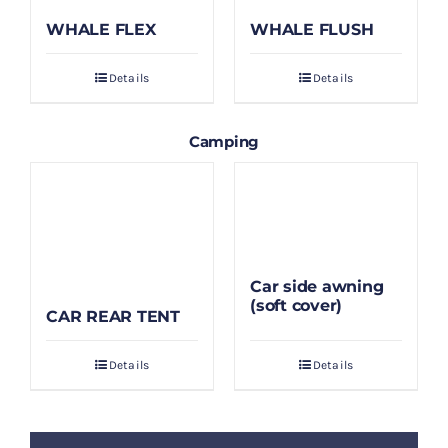
WHALE FLEX
WHALE FLUSH
Details
Details
Camping
Car side awning
(soft cover)
CAR REAR TENT
Details
Details