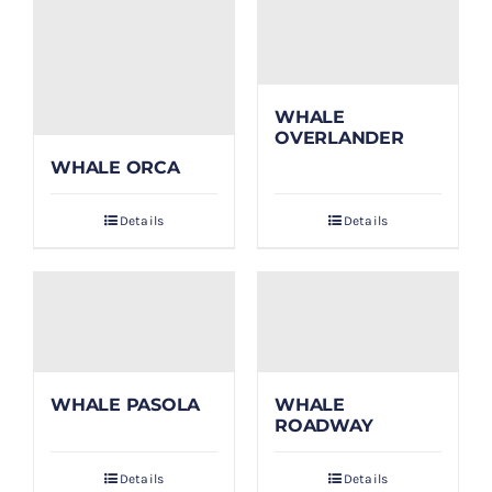
WHALE
OVERLANDER
WHALE ORCA
Details
Details
WHALE PASOLA
WHALE
ROADWAY
Details
Details