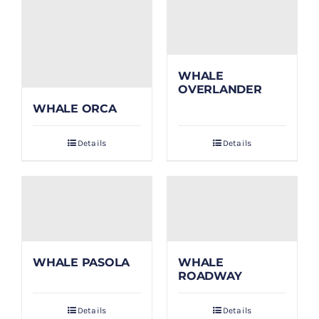
WHALE
OVERLANDER
WHALE ORCA
Details
Details
WHALE PASOLA
WHALE
ROADWAY
Details
Details