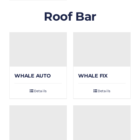
Roof Bar
WHALE AUTO
WHALE FIX
Details
Details