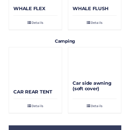
WHALE FLEX
WHALE FLUSH
Details
Details
Camping
Car side awning
(soft cover)
CAR REAR TENT
Details
Details