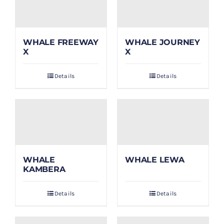
WHALE FREEWAY
WHALE JOURNEY
X
X
Details
Details
WHALE
WHALE LEWA
KAMBERA
Details
Details