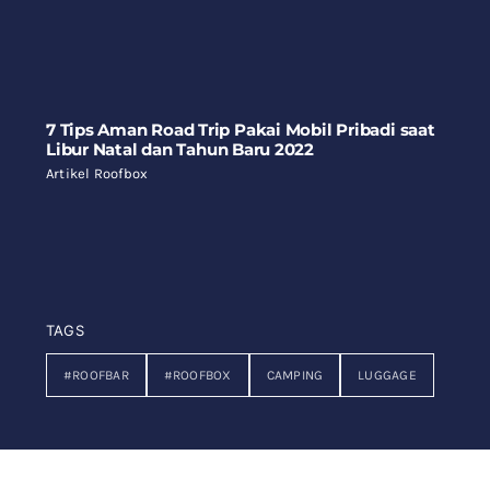
7 Tips Aman Road Trip Pakai Mobil Pribadi saat
Libur Natal dan Tahun Baru 2022
Artikel Roofbox
TAGS
#ROOFBAR
#ROOFBOX
CAMPING
LUGGAGE