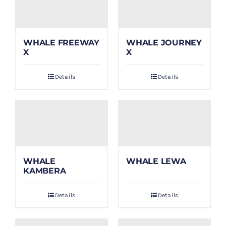
WHALE FREEWAY
WHALE JOURNEY
X
X
Details
Details
WHALE
WHALE LEWA
KAMBERA
Details
Details