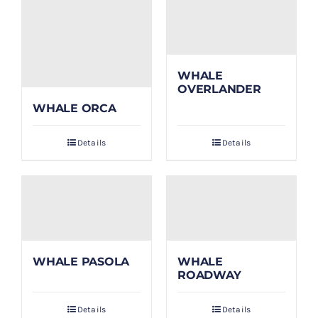
WHALE
OVERLANDER
WHALE ORCA
Details
Details
WHALE PASOLA
WHALE
ROADWAY
Details
Details