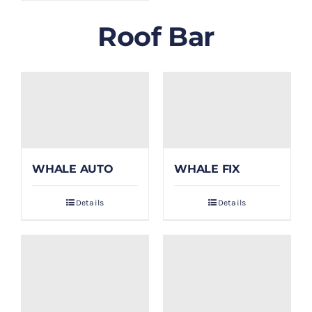
Roof Bar
WHALE AUTO
WHALE FIX
Details
Details