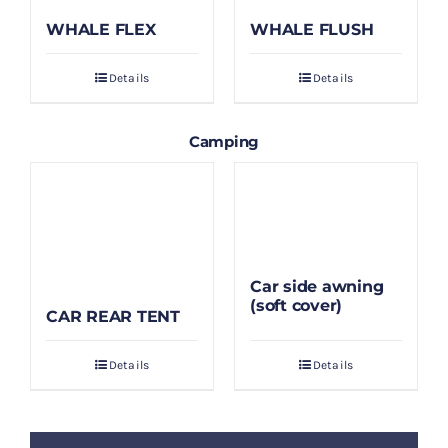
WHALE FLEX
WHALE FLUSH
Details
Details
Camping
Car side awning
(soft cover)
CAR REAR TENT
Details
Details