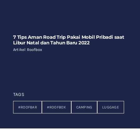
7 Tips Aman Road Trip Pakai Mobil Pribadi saat
Libur Natal dan Tahun Baru 2022
Artikel Roofbox
TAGS
#ROOFBAR
#ROOFBOX
CAMPING
LUGGAGE