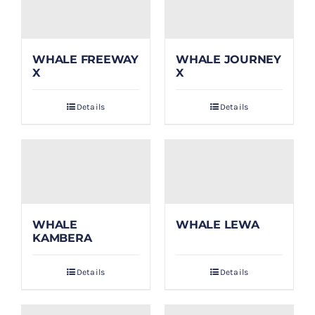
WHALE FREEWAY
WHALE JOURNEY
X
X
Details
Details
WHALE
WHALE LEWA
KAMBERA
Details
Details