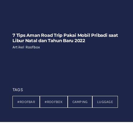
7 Tips Aman Road Trip Pakai Mobil Pribadi saat
Libur Natal dan Tahun Baru 2022
Artikel Roofbox
TAGS
#ROOFBAR
#ROOFBOX
CAMPING
LUGGAGE