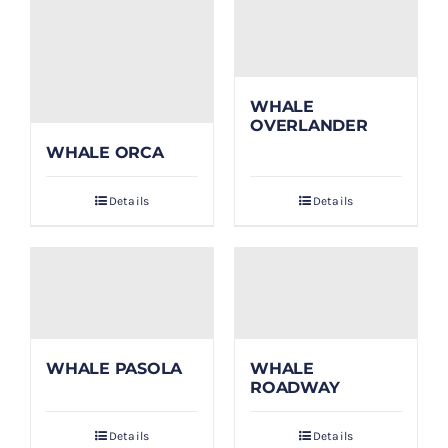
WHALE
OVERLANDER
WHALE ORCA
Details
Details
WHALE PASOLA
WHALE
ROADWAY
Details
Details