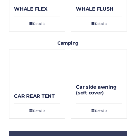
WHALE FLEX
WHALE FLUSH
Details
Details
Camping
Car side awning
(soft cover)
CAR REAR TENT
Details
Details