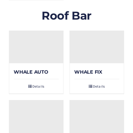
Roof Bar
WHALE AUTO
WHALE FIX
Details
Details