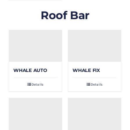
Roof Bar
WHALE AUTO
WHALE FIX
Details
Details