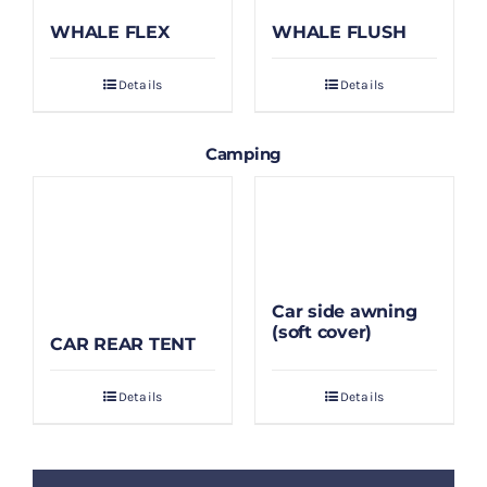
WHALE FLEX
WHALE FLUSH
Details
Details
Camping
Car side awning
(soft cover)
CAR REAR TENT
Details
Details