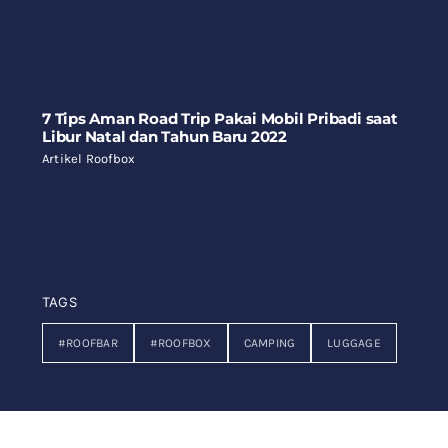
7 Tips Aman Road Trip Pakai Mobil Pribadi saat
Libur Natal dan Tahun Baru 2022
Artikel Roofbox
TAGS
#ROOFBAR
#ROOFBOX
CAMPING
LUGGAGE