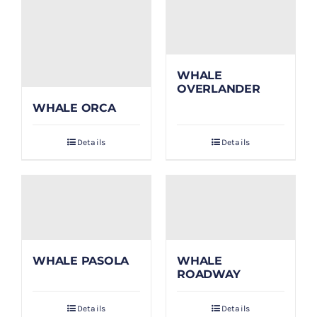
WHALE
OVERLANDER
WHALE ORCA
Details
Details
WHALE PASOLA
WHALE
ROADWAY
Details
Details