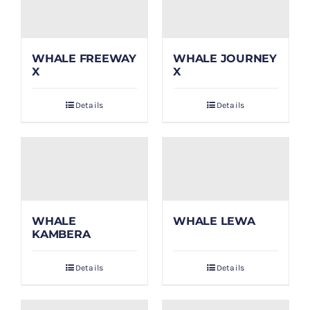
WHALE FREEWAY
WHALE JOURNEY
X
X
Details
Details
WHALE
WHALE LEWA
KAMBERA
Details
Details