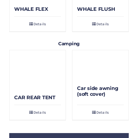
WHALE FLEX
WHALE FLUSH
Details
Details
Camping
Car side awning
(soft cover)
CAR REAR TENT
Details
Details