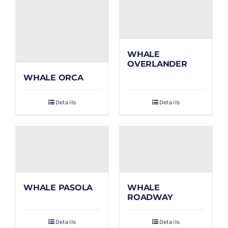
WHALE
OVERLANDER
WHALE ORCA
Details
Details
WHALE PASOLA
WHALE
ROADWAY
Details
Details