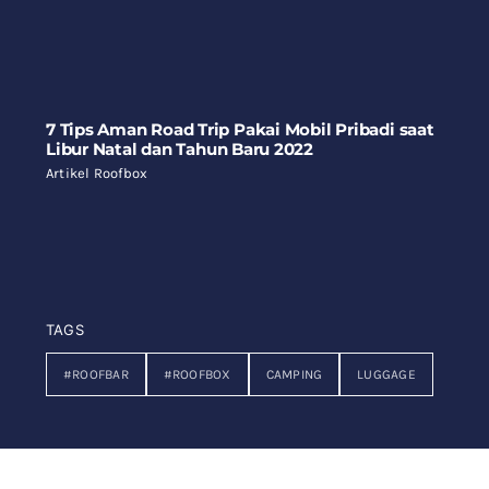
7 Tips Aman Road Trip Pakai Mobil Pribadi saat
Libur Natal dan Tahun Baru 2022
Artikel Roofbox
TAGS
#ROOFBAR
#ROOFBOX
CAMPING
LUGGAGE