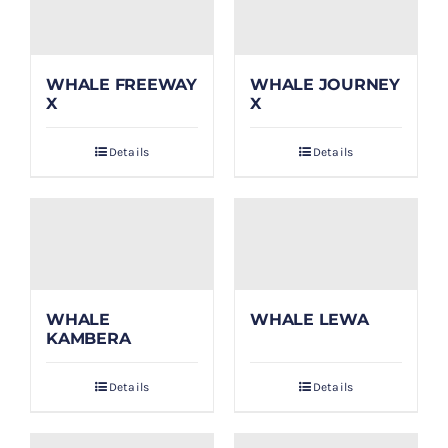
WHALE FREEWAY
WHALE JOURNEY
X
X
Details
Details
WHALE
WHALE LEWA
KAMBERA
Details
Details