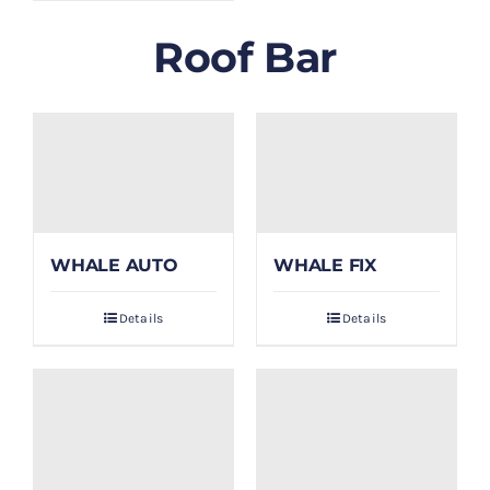
Roof Bar
WHALE AUTO
WHALE FIX
Details
Details