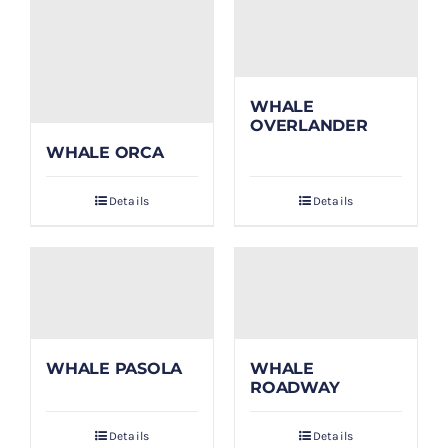
WHALE
OVERLANDER
WHALE ORCA
Details
Details
WHALE PASOLA
WHALE
ROADWAY
Details
Details