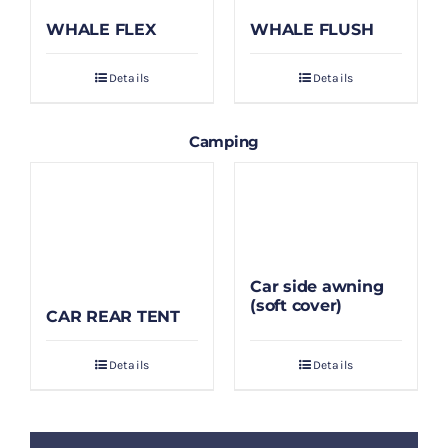
WHALE FLEX
WHALE FLUSH
Details
Details
Camping
Car side awning
(soft cover)
CAR REAR TENT
Details
Details