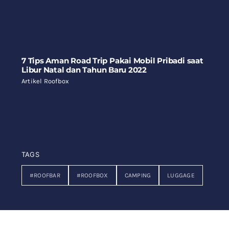
7 Tips Aman Road Trip Pakai Mobil Pribadi saat
Libur Natal dan Tahun Baru 2022
Artikel Roofbox
TAGS
#ROOFBAR
#ROOFBOX
CAMPING
LUGGAGE