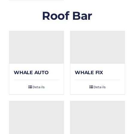
Roof Bar
WHALE AUTO
WHALE FIX
Details
Details