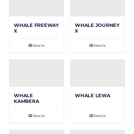
WHALE FREEWAY
WHALE JOURNEY
X
X
Details
Details
WHALE
WHALE LEWA
KAMBERA
Details
Details