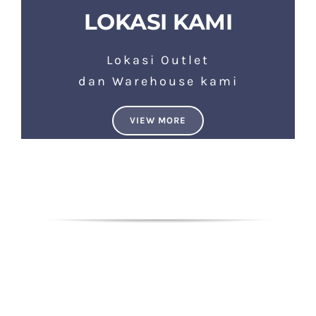
LOKASI KAMI
Lokasi Outlet
dan Warehouse kami
VIEW MORE