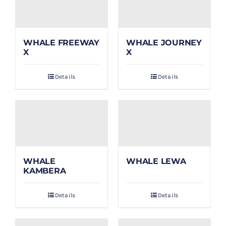
WHALE FREEWAY
WHALE JOURNEY
X
X
Details
Details
WHALE
WHALE LEWA
KAMBERA
Details
Details