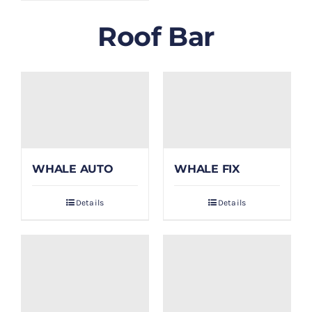
Roof Bar
WHALE AUTO
WHALE FIX
Details
Details