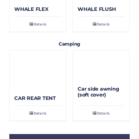
WHALE FLEX
WHALE FLUSH
Details
Details
Camping
Car side awning
(soft cover)
CAR REAR TENT
Details
Details