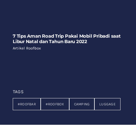
7 Tips Aman Road Trip Pakai Mobil Pribadi saat
Libur Natal dan Tahun Baru 2022
Artikel Roofbox
TAGS
#ROOFBAR
#ROOFBOX
CAMPING
LUGGAGE