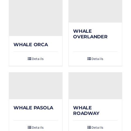
WHALE
OVERLANDER
WHALE ORCA
Details
Details
WHALE PASOLA
WHALE
ROADWAY
Details
Details