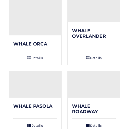
WHALE
OVERLANDER
WHALE ORCA
Details
Details
WHALE PASOLA
WHALE
ROADWAY
Details
Details