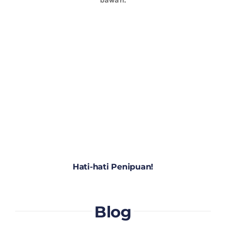
Hati-hati Penipuan!
Blog