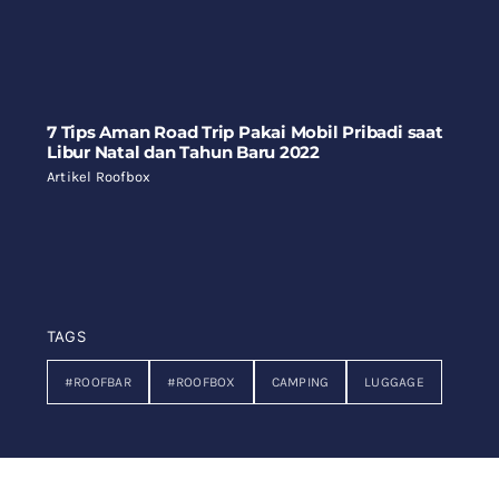
7 Tips Aman Road Trip Pakai Mobil Pribadi saat
Libur Natal dan Tahun Baru 2022
Artikel Roofbox
TAGS
#ROOFBAR
#ROOFBOX
CAMPING
LUGGAGE