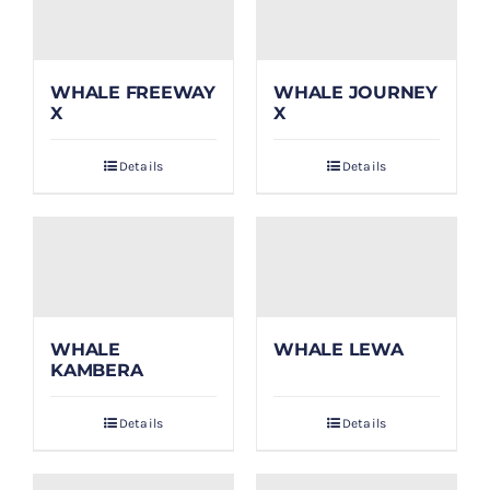
WHALE FREEWAY
WHALE JOURNEY
X
X
Details
Details
WHALE
WHALE LEWA
KAMBERA
Details
Details