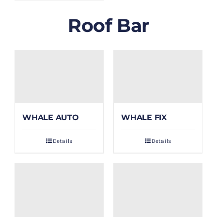
Roof Bar
WHALE AUTO
WHALE FIX
Details
Details