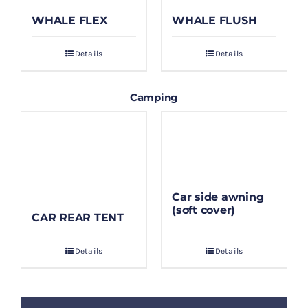
WHALE FLEX
WHALE FLUSH
Details
Details
Camping
Car side awning
(soft cover)
CAR REAR TENT
Details
Details