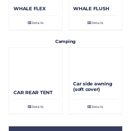
WHALE FLEX
WHALE FLUSH
Details
Details
Camping
Car side awning
(soft cover)
CAR REAR TENT
Details
Details