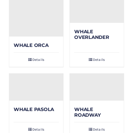
WHALE
OVERLANDER
WHALE ORCA
Details
Details
WHALE PASOLA
WHALE
ROADWAY
Details
Details