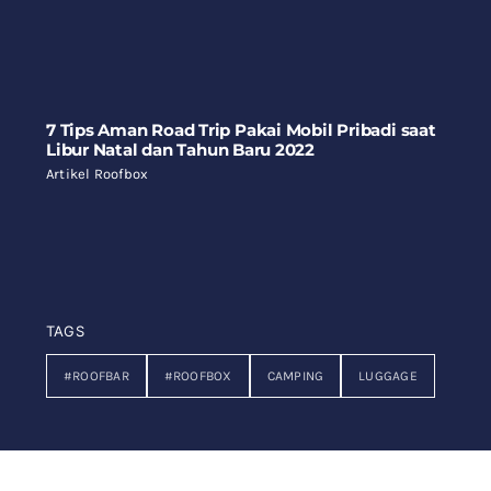
7 Tips Aman Road Trip Pakai Mobil Pribadi saat
Libur Natal dan Tahun Baru 2022
Artikel Roofbox
TAGS
#ROOFBAR
#ROOFBOX
CAMPING
LUGGAGE