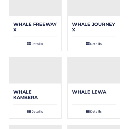
WHALE FREEWAY
WHALE JOURNEY
X
X
Details
Details
WHALE
WHALE LEWA
KAMBERA
Details
Details