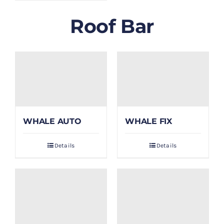
Roof Bar
WHALE AUTO
WHALE FIX
Details
Details