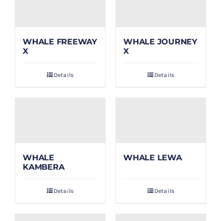
WHALE FREEWAY
WHALE JOURNEY
X
X
Details
Details
WHALE
WHALE LEWA
KAMBERA
Details
Details