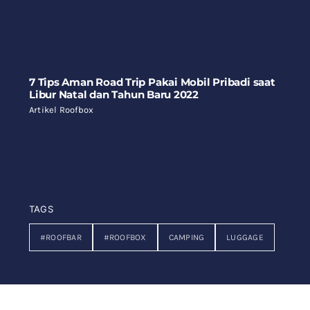
7 Tips Aman Road Trip Pakai Mobil Pribadi saat
Libur Natal dan Tahun Baru 2022
Artikel Roofbox
TAGS
#ROOFBAR
#ROOFBOX
CAMPING
LUGGAGE