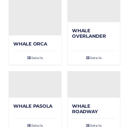
WHALE
OVERLANDER
WHALE ORCA
Details
Details
WHALE PASOLA
WHALE
ROADWAY
Details
Details