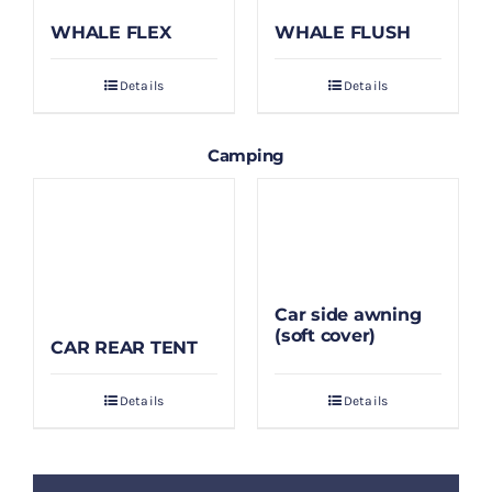
WHALE FLEX
WHALE FLUSH
Details
Details
Camping
Car side awning
(soft cover)
CAR REAR TENT
Details
Details