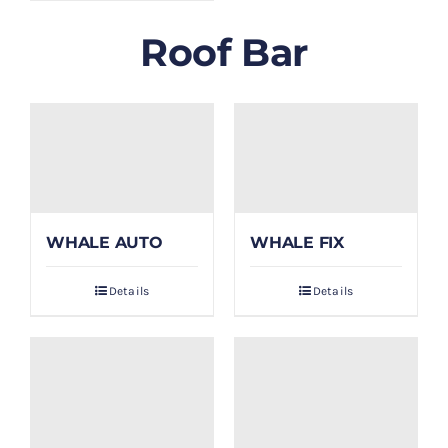
Roof Bar
WHALE AUTO
WHALE FIX
Details
Details