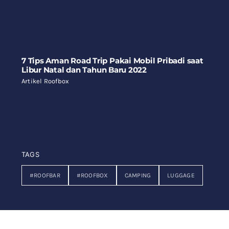
7 Tips Aman Road Trip Pakai Mobil Pribadi saat
Libur Natal dan Tahun Baru 2022
Artikel Roofbox
TAGS
#ROOFBAR
#ROOFBOX
CAMPING
LUGGAGE