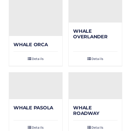
WHALE
OVERLANDER
WHALE ORCA
Details
Details
WHALE PASOLA
WHALE
ROADWAY
Details
Details