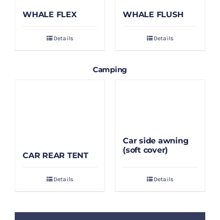
WHALE FLEX
WHALE FLUSH
Details
Details
Camping
Car side awning
(soft cover)
CAR REAR TENT
Details
Details