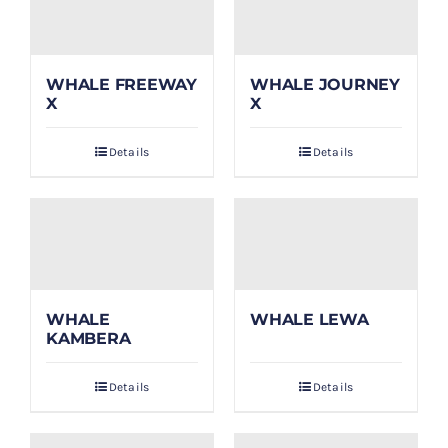
WHALE FREEWAY
WHALE JOURNEY
X
X
Details
Details
WHALE
WHALE LEWA
KAMBERA
Details
Details