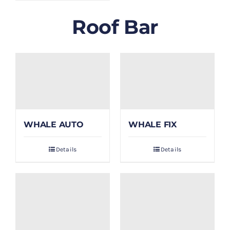
Roof Bar
WHALE AUTO
WHALE FIX
Details
Details