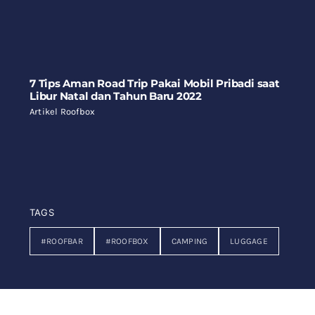
7 Tips Aman Road Trip Pakai Mobil Pribadi saat
Libur Natal dan Tahun Baru 2022
Artikel Roofbox
TAGS
#ROOFBAR
#ROOFBOX
CAMPING
LUGGAGE