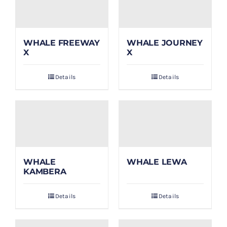
WHALE FREEWAY
WHALE JOURNEY
X
X
Details
Details
WHALE
WHALE LEWA
KAMBERA
Details
Details