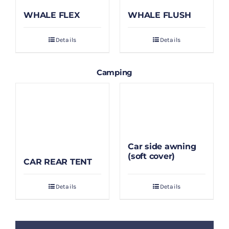
WHALE FLEX
WHALE FLUSH
Details
Details
Camping
Car side awning
(soft cover)
CAR REAR TENT
Details
Details