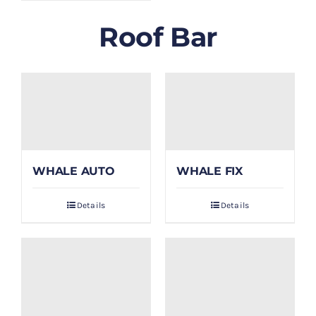
Roof Bar
WHALE AUTO
WHALE FIX
Details
Details