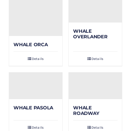
WHALE
OVERLANDER
WHALE ORCA
Details
Details
WHALE PASOLA
WHALE
ROADWAY
Details
Details