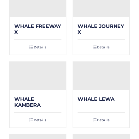
WHALE FREEWAY
WHALE JOURNEY
X
X
Details
Details
WHALE
WHALE LEWA
KAMBERA
Details
Details