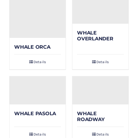
WHALE
OVERLANDER
WHALE ORCA
Details
Details
WHALE PASOLA
WHALE
ROADWAY
Details
Details