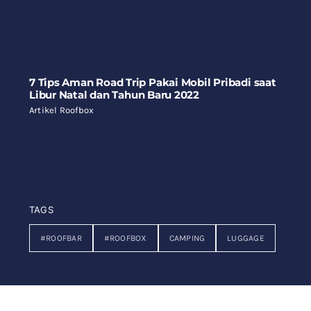
7 Tips Aman Road Trip Pakai Mobil Pribadi saat
Libur Natal dan Tahun Baru 2022
Artikel Roofbox
TAGS
#ROOFBAR
#ROOFBOX
CAMPING
LUGGAGE