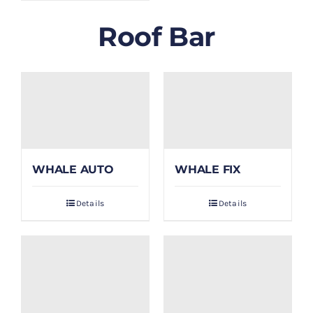
Roof Bar
WHALE AUTO
WHALE FIX
Details
Details