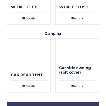
WHALE FLEX
WHALE FLUSH
Details
Details
Camping
Car side awning
(soft cover)
CAR REAR TENT
Details
Details