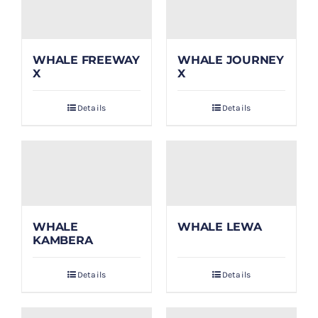
WHALE FREEWAY
WHALE JOURNEY
X
X
Details
Details
WHALE
WHALE LEWA
KAMBERA
Details
Details