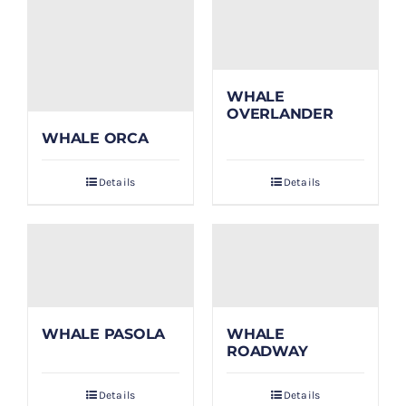
WHALE
OVERLANDER
WHALE ORCA
Details
Details
WHALE PASOLA
WHALE
ROADWAY
Details
Details