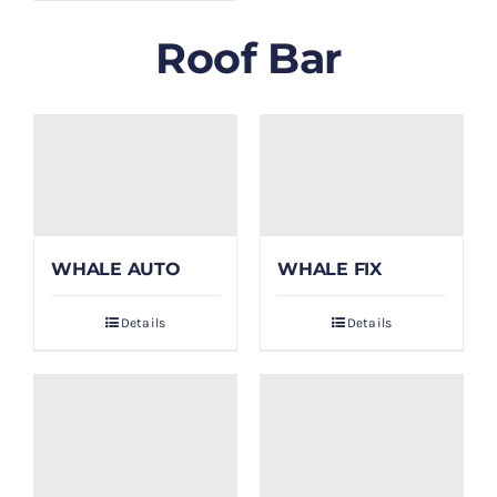
Roof Bar
WHALE AUTO
WHALE FIX
Details
Details