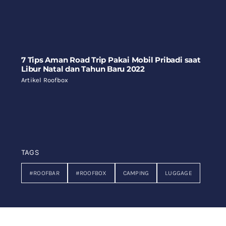
7 Tips Aman Road Trip Pakai Mobil Pribadi saat
Libur Natal dan Tahun Baru 2022
Artikel Roofbox
TAGS
#ROOFBAR
#ROOFBOX
CAMPING
LUGGAGE