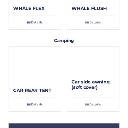
WHALE FLEX
WHALE FLUSH
Details
Details
Camping
Car side awning
(soft cover)
CAR REAR TENT
Details
Details