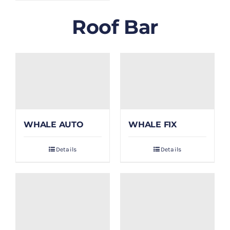
Roof Bar
WHALE AUTO
WHALE FIX
Details
Details