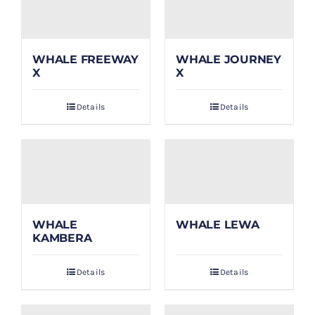
WHALE FREEWAY
WHALE JOURNEY
X
X
Details
Details
WHALE
WHALE LEWA
KAMBERA
Details
Details