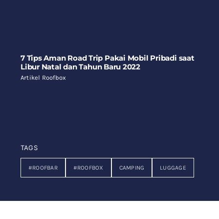
7 Tips Aman Road Trip Pakai Mobil Pribadi saat
Libur Natal dan Tahun Baru 2022
Artikel Roofbox
TAGS
#ROOFBAR
#ROOFBOX
CAMPING
LUGGAGE