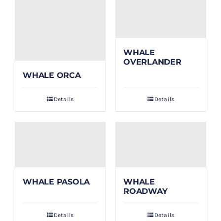
WHALE
OVERLANDER
WHALE ORCA
Details
Details
WHALE PASOLA
WHALE
ROADWAY
Details
Details