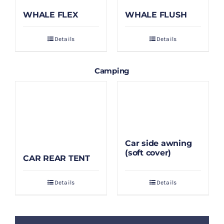
WHALE FLEX
WHALE FLUSH
Details
Details
Camping
Car side awning
(soft cover)
CAR REAR TENT
Details
Details