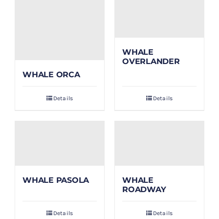
WHALE
OVERLANDER
WHALE ORCA
Details
Details
WHALE PASOLA
WHALE
ROADWAY
Details
Details