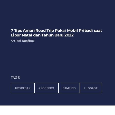
7 Tips Aman Road Trip Pakai Mobil Pribadi saat
Libur Natal dan Tahun Baru 2022
Artikel Roofbox
TAGS
#ROOFBAR
#ROOFBOX
CAMPING
LUGGAGE