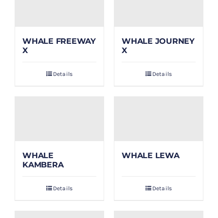
WHALE FREEWAY
WHALE JOURNEY
X
X
Details
Details
WHALE
WHALE LEWA
KAMBERA
Details
Details