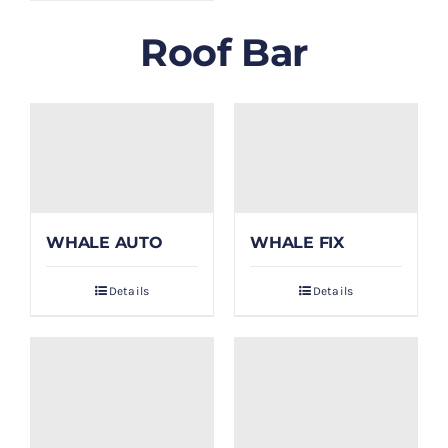
Roof Bar
WHALE AUTO
WHALE FIX
Details
Details