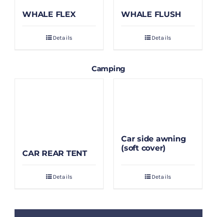
WHALE FLEX
WHALE FLUSH
Details
Details
Camping
Car side awning
(soft cover)
CAR REAR TENT
Details
Details