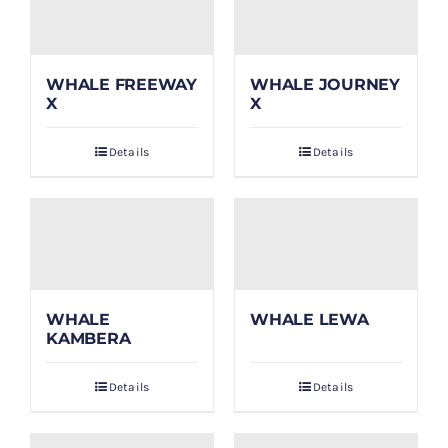
WHALE FREEWAY
WHALE JOURNEY
X
X
Details
Details
WHALE
WHALE LEWA
KAMBERA
Details
Details