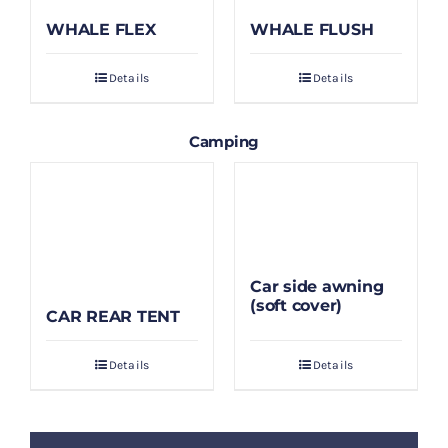
WHALE FLEX
WHALE FLUSH
Details
Details
Camping
Car side awning
(soft cover)
CAR REAR TENT
Details
Details