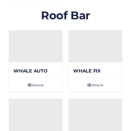
Roof Bar
WHALE AUTO
WHALE FIX
Details
Details