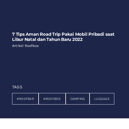
7 Tips Aman Road Trip Pakai Mobil Pribadi saat
Libur Natal dan Tahun Baru 2022
Artikel Roofbox
TAGS
#ROOFBAR
#ROOFBOX
CAMPING
LUGGAGE