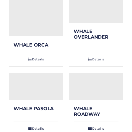
WHALE
OVERLANDER
WHALE ORCA
Details
Details
WHALE PASOLA
WHALE
ROADWAY
Details
Details