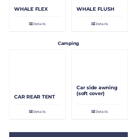
WHALE FLEX
WHALE FLUSH
Details
Details
Camping
Car side awning
(soft cover)
CAR REAR TENT
Details
Details