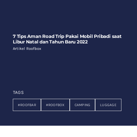
7 Tips Aman Road Trip Pakai Mobil Pribadi saat
Libur Natal dan Tahun Baru 2022
Artikel Roofbox
TAGS
#ROOFBAR
#ROOFBOX
CAMPING
LUGGAGE