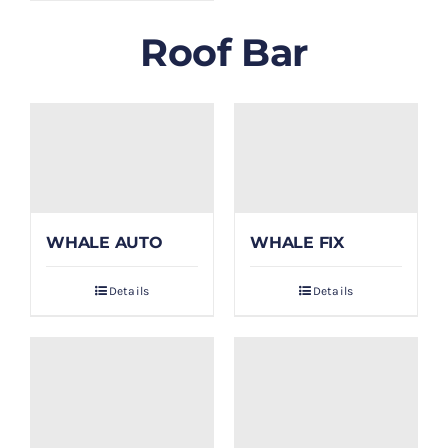
Roof Bar
WHALE AUTO
WHALE FIX
Details
Details