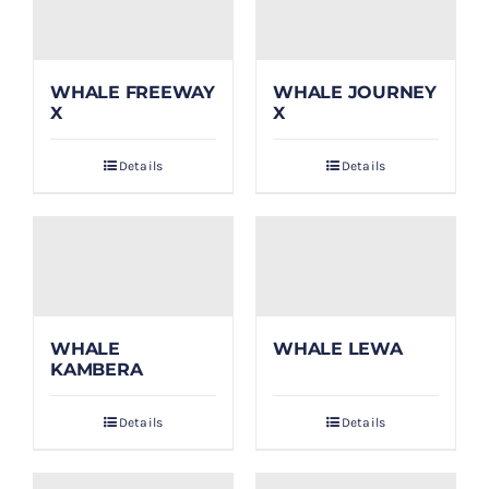
WHALE FREEWAY
WHALE JOURNEY
X
X
Details
Details
WHALE
WHALE LEWA
KAMBERA
Details
Details