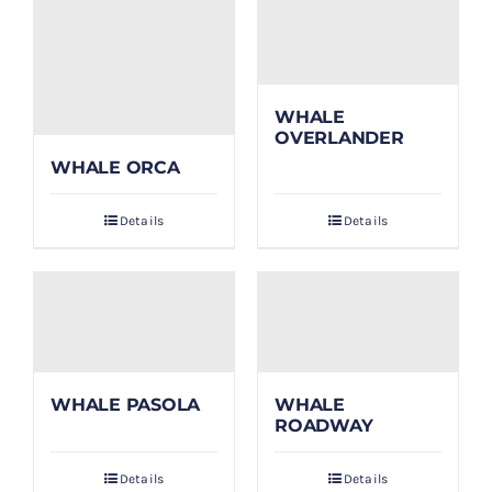
WHALE
OVERLANDER
WHALE ORCA
Details
Details
WHALE PASOLA
WHALE
ROADWAY
Details
Details