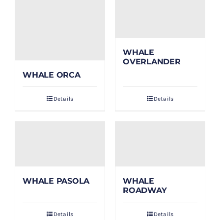
WHALE
OVERLANDER
WHALE ORCA
Details
Details
WHALE PASOLA
WHALE
ROADWAY
Details
Details