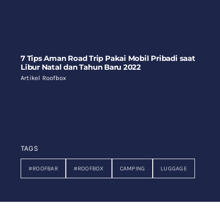
7 Tips Aman Road Trip Pakai Mobil Pribadi saat
Libur Natal dan Tahun Baru 2022
Artikel Roofbox
TAGS
#ROOFBAR
#ROOFBOX
CAMPING
LUGGAGE