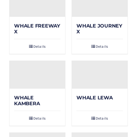
WHALE FREEWAY
WHALE JOURNEY
X
X
Details
Details
WHALE
WHALE LEWA
KAMBERA
Details
Details