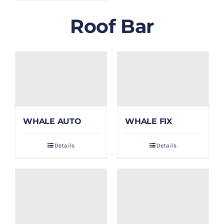
Roof Bar
WHALE AUTO
WHALE FIX
Details
Details