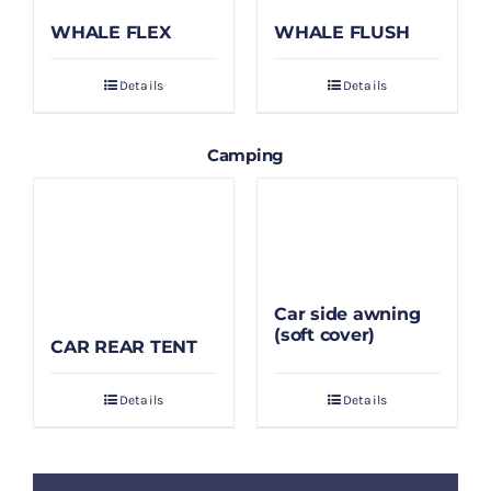
WHALE FLEX
WHALE FLUSH
Details
Details
Camping
Car side awning
(soft cover)
CAR REAR TENT
Details
Details