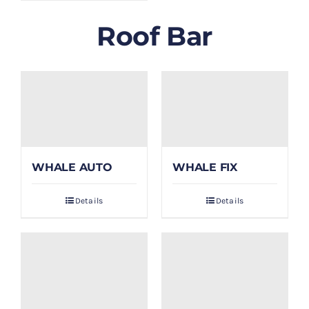
Roof Bar
WHALE AUTO
WHALE FIX
Details
Details