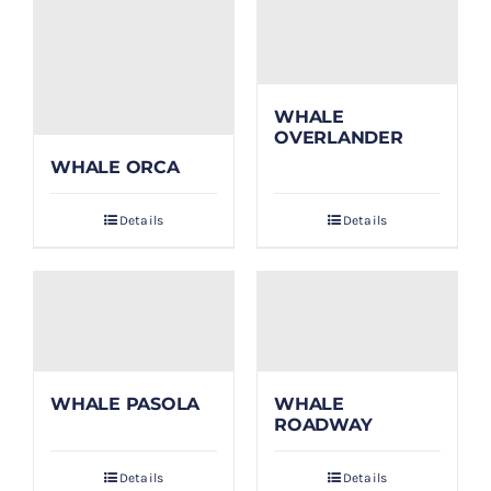
WHALE
OVERLANDER
WHALE ORCA
Details
Details
WHALE PASOLA
WHALE
ROADWAY
Details
Details