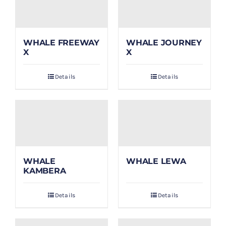
WHALE FREEWAY
WHALE JOURNEY
X
X
Details
Details
WHALE
WHALE LEWA
KAMBERA
Details
Details