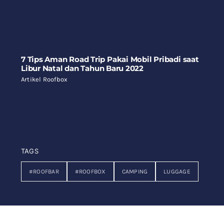
7 Tips Aman Road Trip Pakai Mobil Pribadi saat
Libur Natal dan Tahun Baru 2022
Artikel Roofbox
TAGS
#ROOFBAR
#ROOFBOX
CAMPING
LUGGAGE