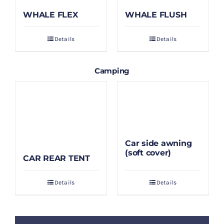
WHALE FLEX
WHALE FLUSH
Details
Details
Camping
Car side awning
(soft cover)
CAR REAR TENT
Details
Details