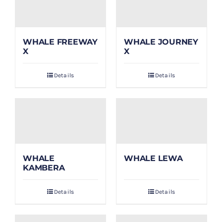
WHALE FREEWAY
WHALE JOURNEY
X
X
Details
Details
WHALE
WHALE LEWA
KAMBERA
Details
Details