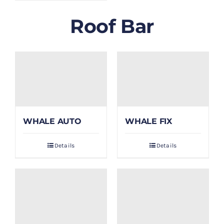
Roof Bar
WHALE AUTO
WHALE FIX
Details
Details