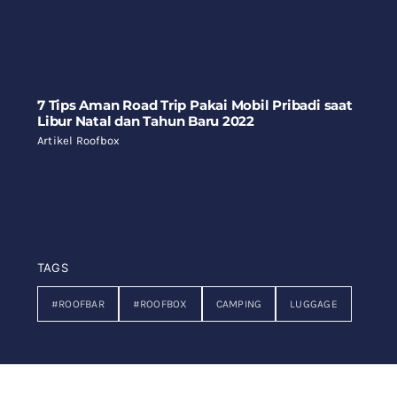
7 Tips Aman Road Trip Pakai Mobil Pribadi saat
Libur Natal dan Tahun Baru 2022
Artikel Roofbox
TAGS
#ROOFBAR
#ROOFBOX
CAMPING
LUGGAGE