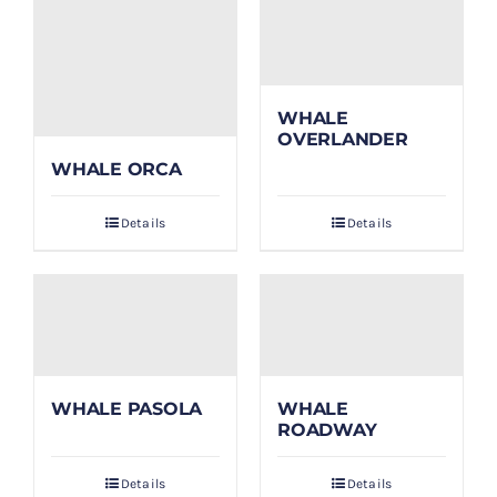
WHALE
OVERLANDER
WHALE ORCA
Details
Details
WHALE PASOLA
WHALE
ROADWAY
Details
Details