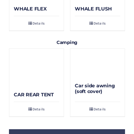
WHALE FLEX
WHALE FLUSH
Details
Details
Camping
Car side awning
(soft cover)
CAR REAR TENT
Details
Details