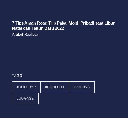
7 Tips Aman Road Trip Pakai Mobil Pribadi saat Libur
Natal dan Tahun Baru 2022
Artikel Roofbox
TAGS
#ROOFBAR
#ROOFBOX
CAMPING
LUGGAGE