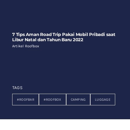
7 Tips Aman Road Trip Pakai Mobil Pribadi saat
Libur Natal dan Tahun Baru 2022
Artikel Roofbox
TAGS
#ROOFBAR
#ROOFBOX
CAMPING
LUGGAGE