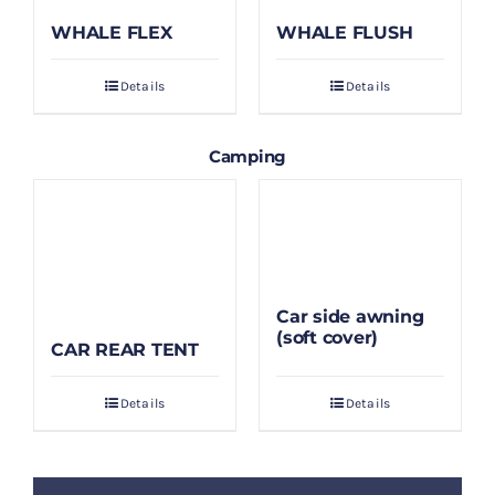
WHALE FLEX
WHALE FLUSH
Details
Details
Camping
Car side awning
(soft cover)
CAR REAR TENT
Details
Details