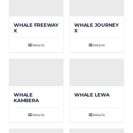
WHALE FREEWAY
WHALE JOURNEY
X
X
Details
Details
WHALE
WHALE LEWA
KAMBERA
Details
Details