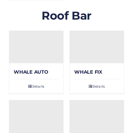
Roof Bar
WHALE AUTO
WHALE FIX
Details
Details