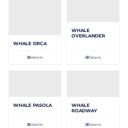
WHALE
OVERLANDER
WHALE ORCA
Details
Details
WHALE PASOLA
WHALE
ROADWAY
Details
Details