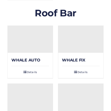
Roof Bar
WHALE AUTO
WHALE FIX
Details
Details