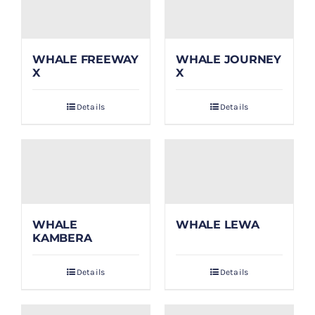
WHALE FREEWAY
WHALE JOURNEY
X
X
Details
Details
WHALE
WHALE LEWA
KAMBERA
Details
Details