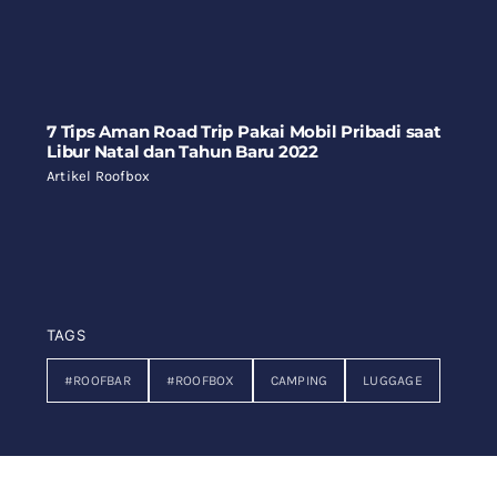
7 Tips Aman Road Trip Pakai Mobil Pribadi saat
Libur Natal dan Tahun Baru 2022
Artikel Roofbox
TAGS
#ROOFBAR
#ROOFBOX
CAMPING
LUGGAGE