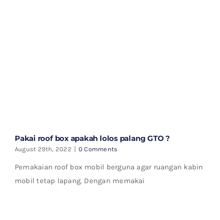
Pakai roof box apakah lolos palang GTO ?
August 29th, 2022
|
0 Comments
Pemakaian roof box mobil berguna agar ruangan kabin
mobil tetap lapang. Dengan memakai