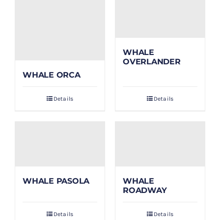
WHALE
OVERLANDER
WHALE ORCA
Details
Details
WHALE PASOLA
WHALE
ROADWAY
Details
Details