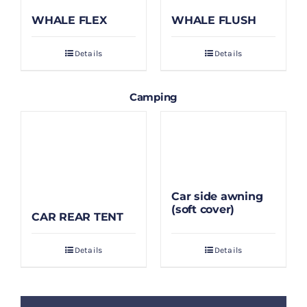
WHALE FLEX
WHALE FLUSH
Details
Details
Camping
Car side awning
(soft cover)
CAR REAR TENT
Details
Details