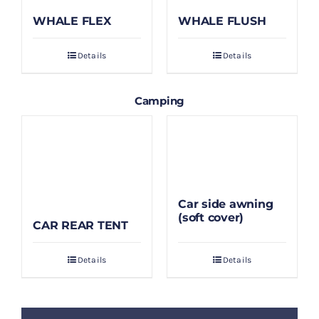
WHALE FLEX
WHALE FLUSH
Details
Details
Camping
Car side awning
(soft cover)
CAR REAR TENT
Details
Details