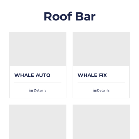
Roof Bar
WHALE AUTO
WHALE FIX
Details
Details