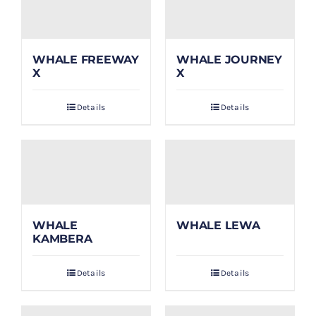
WHALE FREEWAY
WHALE JOURNEY
X
X
Details
Details
WHALE
WHALE LEWA
KAMBERA
Details
Details