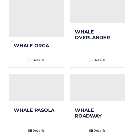
WHALE
OVERLANDER
WHALE ORCA
Details
Details
WHALE PASOLA
WHALE
ROADWAY
Details
Details