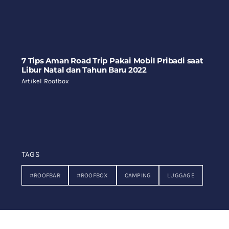
7 Tips Aman Road Trip Pakai Mobil Pribadi saat
Libur Natal dan Tahun Baru 2022
Artikel Roofbox
TAGS
#ROOFBAR
#ROOFBOX
CAMPING
LUGGAGE