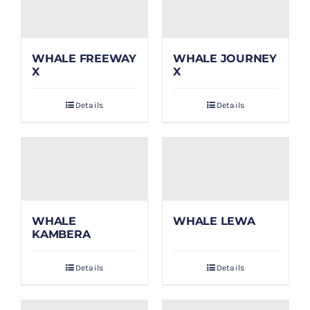
WHALE FREEWAY
WHALE JOURNEY
X
X
Details
Details
WHALE
WHALE LEWA
KAMBERA
Details
Details