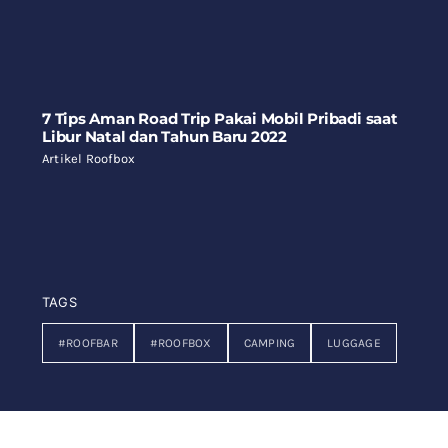
7 Tips Aman Road Trip Pakai Mobil Pribadi saat
Libur Natal dan Tahun Baru 2022
Artikel Roofbox
TAGS
#ROOFBAR
#ROOFBOX
CAMPING
LUGGAGE