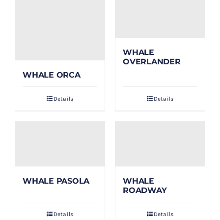
WHALE
OVERLANDER
WHALE ORCA
Details
Details
WHALE PASOLA
WHALE
ROADWAY
Details
Details