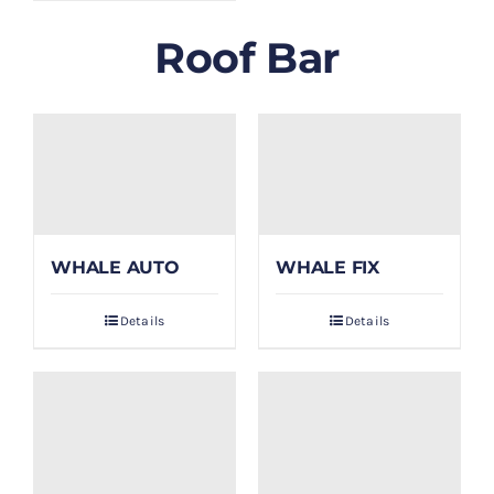
Roof Bar
WHALE AUTO
WHALE FIX
Details
Details