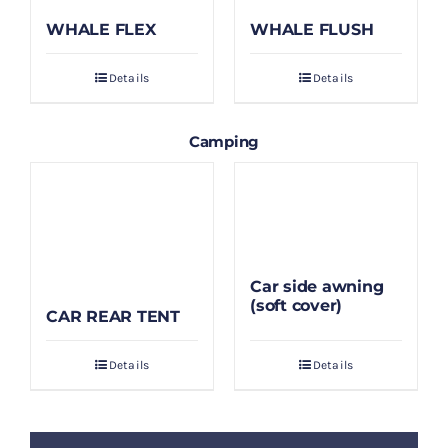
WHALE FLEX
WHALE FLUSH
Details
Details
Camping
Car side awning
(soft cover)
CAR REAR TENT
Details
Details