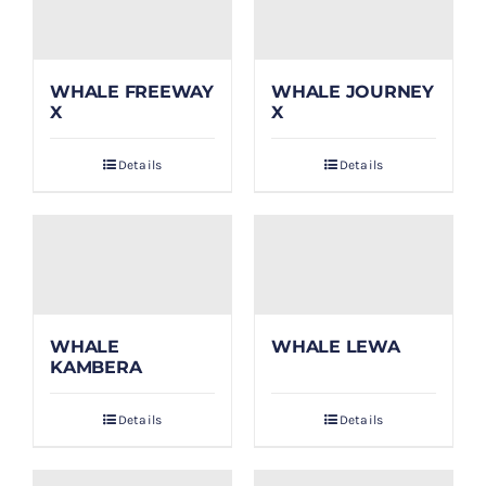
WHALE FREEWAY
WHALE JOURNEY
X
X
Details
Details
WHALE
WHALE LEWA
KAMBERA
Details
Details