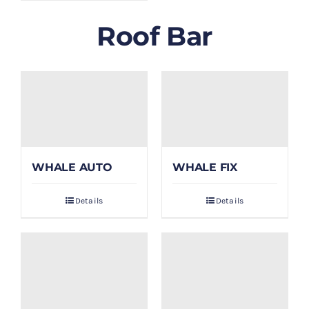
Roof Bar
WHALE AUTO
WHALE FIX
Details
Details