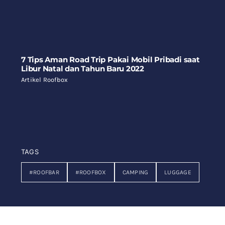
7 Tips Aman Road Trip Pakai Mobil Pribadi saat
Libur Natal dan Tahun Baru 2022
Artikel Roofbox
TAGS
#ROOFBAR
#ROOFBOX
CAMPING
LUGGAGE