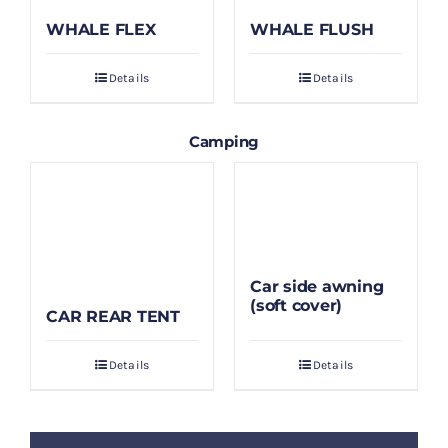
WHALE FLEX
WHALE FLUSH
Details
Details
Camping
Car side awning
(soft cover)
CAR REAR TENT
Details
Details