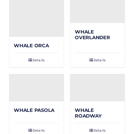
WHALE
OVERLANDER
WHALE ORCA
Details
Details
WHALE PASOLA
WHALE
ROADWAY
Details
Details