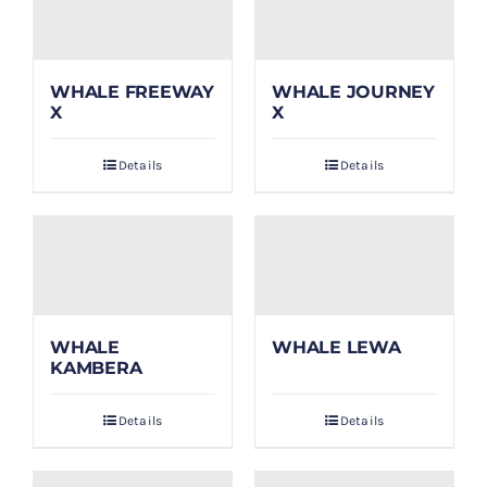
WHALE FREEWAY
WHALE JOURNEY
X
X
Details
Details
WHALE
WHALE LEWA
KAMBERA
Details
Details