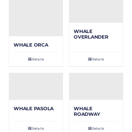
WHALE
OVERLANDER
WHALE ORCA
Details
Details
WHALE PASOLA
WHALE
ROADWAY
Details
Details