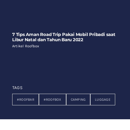
7 Tips Aman Road Trip Pakai Mobil Pribadi saat
Libur Natal dan Tahun Baru 2022
Artikel Roofbox
TAGS
#ROOFBAR
#ROOFBOX
CAMPING
LUGGAGE