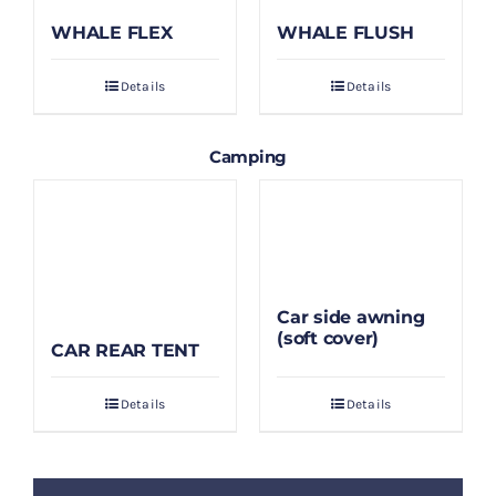
WHALE FLEX
WHALE FLUSH
Details
Details
Camping
Car side awning
(soft cover)
CAR REAR TENT
Details
Details