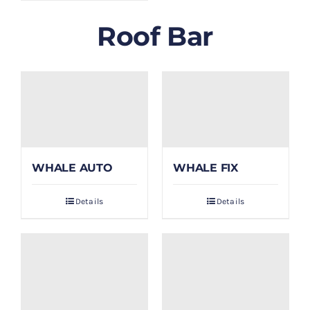
Roof Bar
WHALE AUTO
WHALE FIX
Details
Details